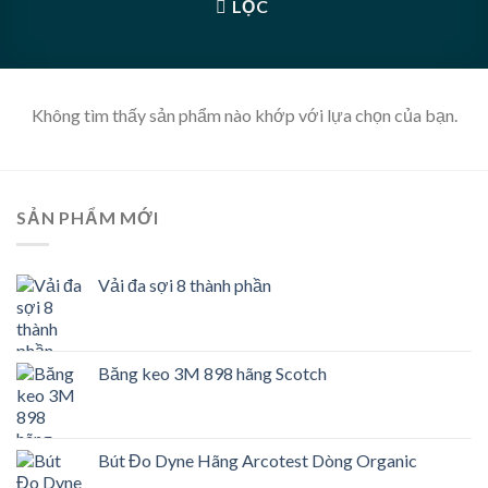
LỌC
Không tìm thấy sản phẩm nào khớp với lựa chọn của bạn.
SẢN PHẨM MỚI
Vải đa sợi 8 thành phần
Băng keo 3M 898 hãng Scotch
Bút Đo Dyne Hãng Arcotest Dòng Organic