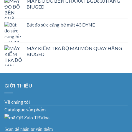
MÁY ĐO ĐỘ BỀN CHÀ XÁT BGD630 HÃNG
BIUGED
Bút đo sức căng bề mặt 43 DYNE
MÁY KIỂM TRA ĐỘ MÀI MÒN QUAY HÃNG
BIUGED
GIỚI THIỆU
Về chúng tôi
Catalogue sản phẩm
Scan để nhận tư vấn thêm