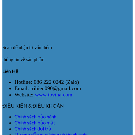
Scan để nhận tư vấn thêm
thông tin về sản phẩm
Liên Hệ
Hotline: 086 222 0242 (Zalo)
Email: trihieu090@gmail.com
Website:
www.tbvina.com
ĐIỀU KIỆN & ĐIỀU KHOẢN
Chính sách bảo hành
Chính sách bảo mật
Chính sách đổi trả
Hướng dẫn mua hàng và thanh toán