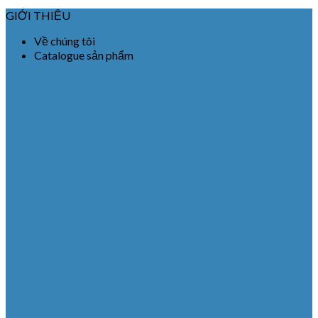
GIỚI THIỆU
Về chúng tôi
Catalogue sản phẩm