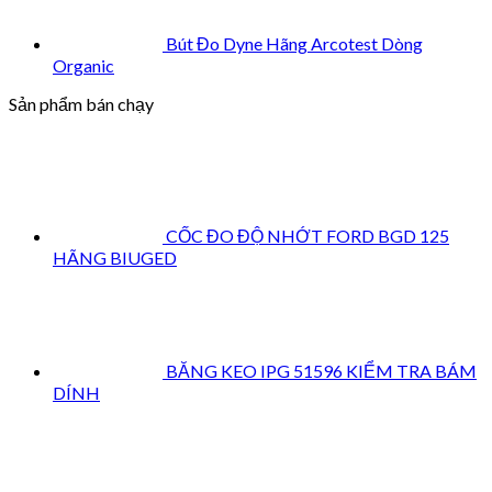
Bút Đo Dyne Hãng Arcotest Dòng
Organic
Sản phẩm bán chạy
CỐC ĐO ĐỘ NHỚT FORD BGD 125
HÃNG BIUGED
BĂNG KEO IPG 51596 KIỂM TRA BÁM
DÍNH