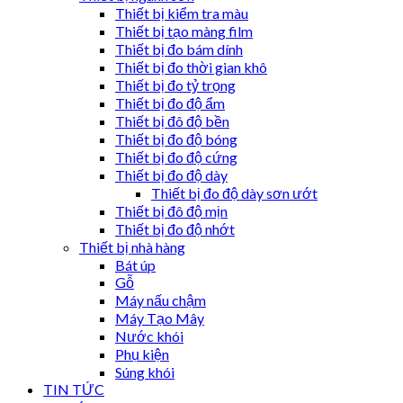
Thiết bị kiểm tra màu
Thiết bị tạo màng film
Thiết bị đo bám dính
Thiết bị đo thời gian khô
Thiết bị đo tỷ trọng
Thiết bị đo độ ẩm
Thiết bị đô độ bền
Thiết bị đo độ bóng
Thiết bị đo độ cứng
Thiết bị đo độ dày
Thiết bị đo độ dày sơn ướt
Thiết bị đô độ mịn
Thiết bị đo độ nhớt
Thiết bị nhà hàng
Bát úp
Gỗ
Máy nấu chậm
Máy Tạo Mây
Nước khói
Phụ kiện
Súng khói
TIN TỨC