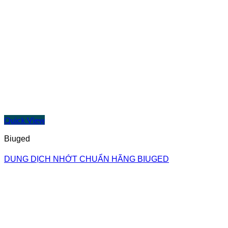
Quick View
Biuged
DUNG DỊCH NHỚT CHUẨN HÃNG BIUGED