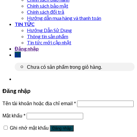
Chính sách bảo mật
Chính sách đổi trả
Hướng dẫn mua hàng và thanh toán
TIN TỨC
Hướng Dẫn Sử Dụng
Thông tin sản phẩm
Tin tức mới cập nhật
Đăng nhập
0
₫
Chưa có sản phẩm trong giỏ hàng.
Đăng nhập
Tên tài khoản hoặc địa chỉ email
*
Mật khẩu
*
Ghi nhớ mật khẩu
Đăng nhập