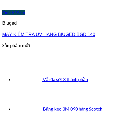
Quick View
Biuged
MÁY KIỂM TRA UV HÃNG BIUGED BGD 140
Sản phẩm mới
Vải đa sợi 8 thành phần
Băng keo 3M 898 hãng Scotch