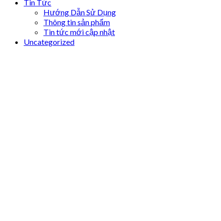
Tin Tức
Hướng Dẫn Sử Dụng
Thông tin sản phẩm
Tin tức mới cập nhật
Uncategorized