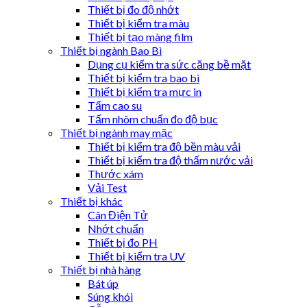
Thiết bị đo độ nhớt
Thiết bị kiểm tra màu
Thiết bị tạo màng film
Thiết bị ngành Bao Bì
Dụng cụ kiểm tra sức căng bề mặt
Thiết bị kiểm tra bao bì
Thiết bị kiểm tra mực in
Tấm cao su
Tấm nhôm chuẩn đo độ bục
Thiết bị ngành may mặc
Thiết bị kiểm tra độ bền màu vải
Thiết bị kiểm tra độ thấm nước vải
Thước xám
Vải Test
Thiết bị khác
Cân Điện Tử
Nhớt chuẩn
Thiết bị đo PH
Thiết bị kiểm tra UV
Thiết bị nhà hàng
Bát úp
Súng khói