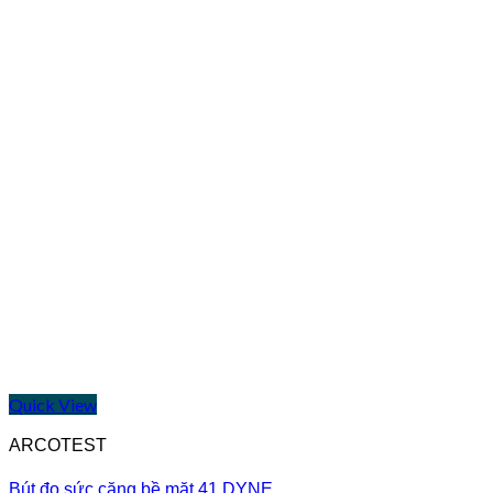
Quick View
ARCOTEST
Bút đo sức căng bề mặt 41 DYNE