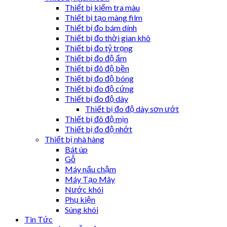
Thiết bị kiểm tra màu
Thiết bị tạo màng film
Thiết bị đo bám dính
Thiết bị đo thời gian khô
Thiết bị đo tỷ trọng
Thiết bị đo độ ẩm
Thiết bị đô độ bền
Thiết bị đo độ bóng
Thiết bị đo độ cứng
Thiết bị đo độ dày
Thiết bị đo độ dày sơn ướt
Thiết bị đô độ mịn
Thiết bị đo độ nhớt
Thiết bị nhà hàng
Bát úp
Gỗ
Máy nấu chậm
Máy Tạo Mây
Nước khói
Phụ kiện
Súng khói
Tin Tức