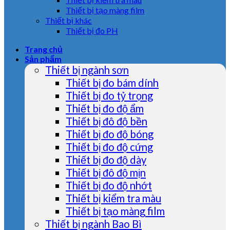
Thiết bị tạo màng film
Thiết bị khác
Thiết bị đo PH
Trang chủ
Sản phẩm
Thiết bị ngành sơn
Thiết bị đo bám dính
Thiết bị đo tỷ trọng
Thiết bị đo độ ẩm
Thiết bị đô độ bền
Thiết bị đo độ bóng
Thiết bị đo độ cứng
Thiết bị đo độ dày
Thiết bị đô độ mịn
Thiết bị đo độ nhớt
Thiết bị kiểm tra màu
Thiết bị tạo màng film
Thiết bị ngành Bao Bì