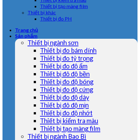
Thiết bị tạo màng film
Thiết bị khác
Thiết bị đo PH
Trang chủ
Sản phẩm
Thiết bị ngành sơn
Thiết bị đo bám dính
Thiết bị đo tỷ trọng
Thiết bị đo độ ẩm
Thiết bị đô độ bền
Thiết bị đo độ bóng
Thiết bị đo độ cứng
Thiết bị đo độ dày
Thiết bị đô độ mịn
Thiết bị đo độ nhớt
Thiết bị kiểm tra màu
Thiết bị tạo màng film
Thiết bị ngành Bao Bì