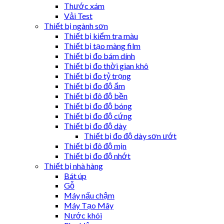
Thước xám
Vải Test
Thiết bị ngành sơn
Thiết bị kiểm tra màu
Thiết bị tạo màng film
Thiết bị đo bám dính
Thiết bị đo thời gian khô
Thiết bị đo tỷ trọng
Thiết bị đo độ ẩm
Thiết bị đô độ bền
Thiết bị đo độ bóng
Thiết bị đo độ cứng
Thiết bị đo độ dày
Thiết bị đo độ dày sơn ướt
Thiết bị đô độ mịn
Thiết bị đo độ nhớt
Thiết bị nhà hàng
Bát úp
Gỗ
Máy nấu chậm
Máy Tạo Mây
Nước khói