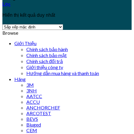
Lọc
Hiển thị kết quả duy nhất
Browse
Giới Thiệu
Chính sách bảo hành
Chính sách bảo mật
Chính sách đổi trả
Giới thiệu công ty
Hướng dẫn mua hàng và thanh toán
Hãng
3M
3NH
AATCC
ACCU
ANCHORCHEF
ARCOTEST
BEVS
Biuged
CEM