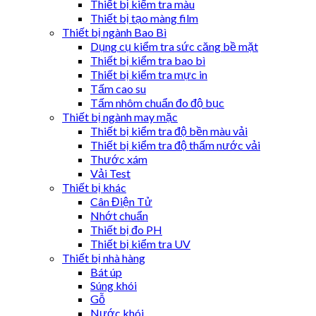
Thiết bị kiểm tra màu
Thiết bị tạo màng film
Thiết bị ngành Bao Bì
Dụng cụ kiểm tra sức căng bề mặt
Thiết bị kiểm tra bao bì
Thiết bị kiểm tra mực in
Tấm cao su
Tấm nhôm chuẩn đo độ bục
Thiết bị ngành may mặc
Thiết bị kiểm tra độ bền màu vải
Thiết bị kiểm tra độ thấm nước vải
Thước xám
Vải Test
Thiết bị khác
Cân Điện Tử
Nhớt chuẩn
Thiết bị đo PH
Thiết bị kiểm tra UV
Thiết bị nhà hàng
Bát úp
Súng khói
Gỗ
Nước khói