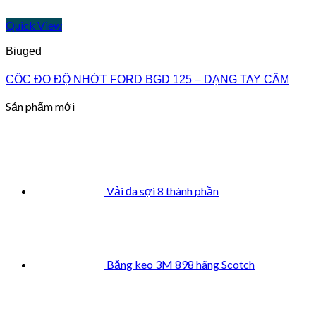
Quick View
Biuged
CỐC ĐO ĐỘ NHỚT FORD BGD 125 – DẠNG TAY CẦM
Sản phẩm mới
Vải đa sợi 8 thành phần
Băng keo 3M 898 hãng Scotch