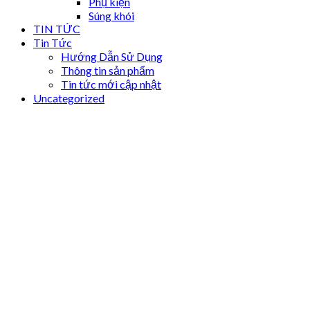
Phụ kiện
Súng khói
TIN TỨC
Tin Tức
Hướng Dẫn Sử Dụng
Thông tin sản phẩm
Tin tức mới cập nhật
Uncategorized