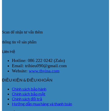
Scan để nhận tư vấn thêm
thông tin về sản phẩm
Liên Hệ
Hotline: 086 222 0242 (Zalo)
Email: trihieu090@gmail.com
Website:
www.tbvina.com
ĐIỀU KIỆN & ĐIỀU KHOẢN
Chính sách bảo hành
Chính sách bảo mật
Chính sách đổi trả
Hướng dẫn mua hàng và thanh toán