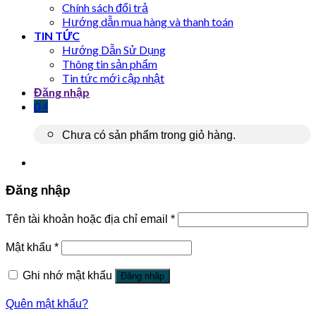
Chính sách đổi trả
Hướng dẫn mua hàng và thanh toán
TIN TỨC
Hướng Dẫn Sử Dụng
Thông tin sản phẩm
Tin tức mới cập nhật
Đăng nhập
0
₫
Chưa có sản phẩm trong giỏ hàng.
Đăng nhập
Tên tài khoản hoặc địa chỉ email
*
Mật khẩu
*
Ghi nhớ mật khẩu
Đăng nhập
Quên mật khẩu?