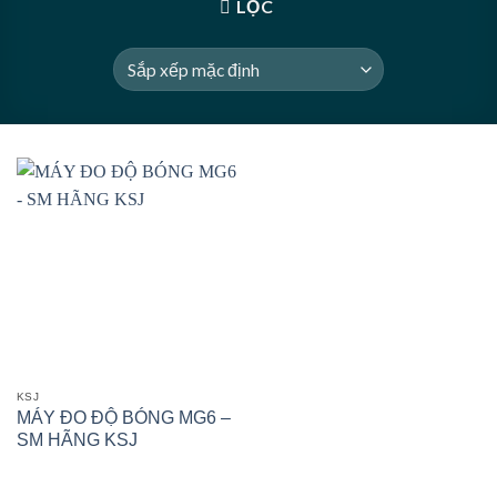
LỌC
KSJ
MÁY ĐO ĐỘ BÓNG MG6 –
SM HÃNG KSJ