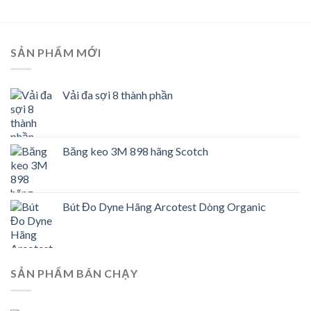
SẢN PHẨM MỚI
Vải đa sợi 8 thành phần
Băng keo 3M 898 hãng Scotch
Bút Đo Dyne Hãng Arcotest Dòng Organic
SẢN PHẨM BÁN CHẠY