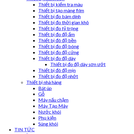
Thiết bị kiểm tra màu
Thiết bị tạo màng film
Thiết bị đo bám dính
Thiết bị đo thời gian khô
Thiết bị đo tỷ trọng
Thiết bị đo độ ẩm
Thiết bị đô độ bền
Thiết bị đo độ bóng
Thiết bị đo độ cứng
Thiết bị đo độ dày
Thiết bị đo độ dày sơn ướt
Thiết bị đô độ mịn
Thiết bị đo độ nhớt
Thiết bị nhà hàng
Bát úp
Gỗ
Máy nấu chậm
Máy Tạo Mây
Nước khói
Phụ kiện
Súng khói
TIN TỨC