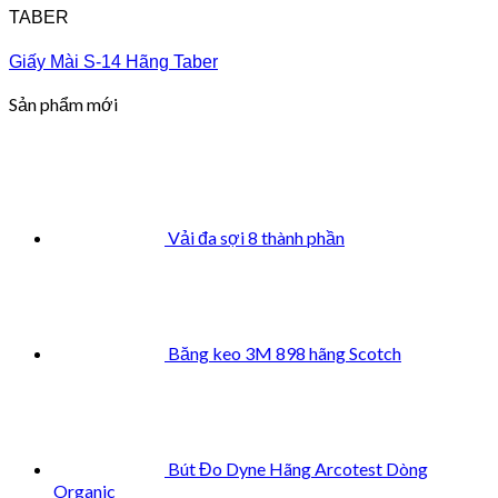
TABER
Giấy Mài S-14 Hãng Taber
Sản phẩm mới
Vải đa sợi 8 thành phần
Băng keo 3M 898 hãng Scotch
Bút Đo Dyne Hãng Arcotest Dòng
Organic