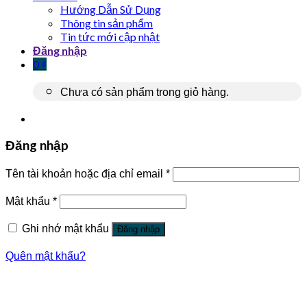
Hướng Dẫn Sử Dụng
Thông tin sản phẩm
Tin tức mới cập nhật
Đăng nhập
0
₫
Chưa có sản phẩm trong giỏ hàng.
Đăng nhập
Tên tài khoản hoặc địa chỉ email
*
Mật khẩu
*
Ghi nhớ mật khẩu
Đăng nhập
Quên mật khẩu?