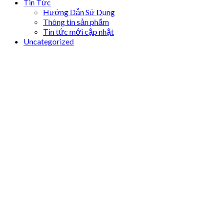
Tin Tức
Hướng Dẫn Sử Dụng
Thông tin sản phẩm
Tin tức mới cập nhật
Uncategorized