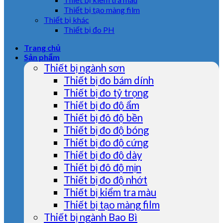
Thiết bị tạo màng film
Thiết bị khác
Thiết bị đo PH
Trang chủ
Sản phẩm
Thiết bị ngành sơn
Thiết bị đo bám dính
Thiết bị đo tỷ trọng
Thiết bị đo độ ẩm
Thiết bị đô độ bền
Thiết bị đo độ bóng
Thiết bị đo độ cứng
Thiết bị đo độ dày
Thiết bị đô độ mịn
Thiết bị đo độ nhớt
Thiết bị kiểm tra màu
Thiết bị tạo màng film
Thiết bị ngành Bao Bì