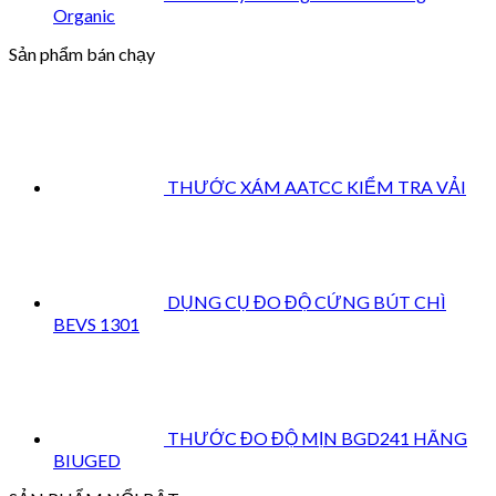
Organic
Sản phẩm bán chạy
THƯỚC XÁM AATCC KIỂM TRA VẢI
DỤNG CỤ ĐO ĐỘ CỨNG BÚT CHÌ
BEVS 1301
THƯỚC ĐO ĐỘ MỊN BGD241 HÃNG
BIUGED