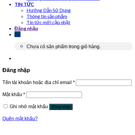
TIN TỨC
Hướng Dẫn Sử Dụng
Thông tin sản phẩm
Tin tức mới cập nhật
Đăng nhập
0
₫
Chưa có sản phẩm trong giỏ hàng.
Đăng nhập
Tên tài khoản hoặc địa chỉ email
*
Mật khẩu
*
Ghi nhớ mật khẩu
Đăng nhập
Quên mật khẩu?