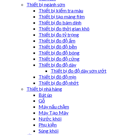
Thiết bị ngành sơn
Thiết bị kiểm tra màu
Thiết bị tạo màng film
Thiết bị đo bám dính
Thiết bị đo thời gian khô
Thiết bị đo tỷ trọng
Thiết bị đo độ ẩm
Thiết bị đô độ bền
Thiết bị đo độ bóng
Thiết bị đo độ cứng
Thiết bị đo độ dày
Thiết bị đo độ dày sơn ướt
Thiết bị đô độ mịn
Thiết bị đo độ nhớt
Thiết bị nhà hàng
Bát úp
Gỗ
Máy nấu chậm
Máy Tạo Mây
Nước khói
Phụ kiện
Súng khói