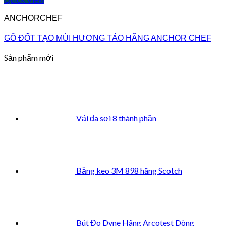
ANCHORCHEF
GỖ ĐỐT TẠO MÙI HƯƠNG TÁO HÃNG ANCHOR CHEF
Sản phẩm mới
Vải đa sợi 8 thành phần
Băng keo 3M 898 hãng Scotch
Bút Đo Dyne Hãng Arcotest Dòng