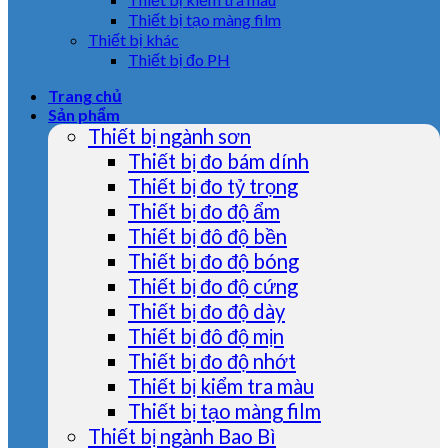
Thiết bị tạo màng film
Thiết bị khác
Thiết bị đo PH
Trang chủ
Sản phẩm
Thiết bị ngành sơn
Thiết bị đo bám dính
Thiết bị đo tỷ trọng
Thiết bị đo độ ẩm
Thiết bị đô độ bền
Thiết bị đo độ bóng
Thiết bị đo độ cứng
Thiết bị đo độ dày
Thiết bị đô độ mịn
Thiết bị đo độ nhớt
Thiết bị kiểm tra màu
Thiết bị tạo màng film
Thiết bị ngành Bao Bì