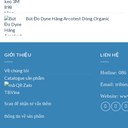
Bút Đo Dyne Hãng Arcotest Dòng Organic
GIỚI THIỆU
LIÊN HỆ
Về chúng tôi
Hotline: 086
Catalogue sản phẩm
Email: trih
Website:
www
Scan để nhận tư vấn thêm
thông tin về sản phẩm