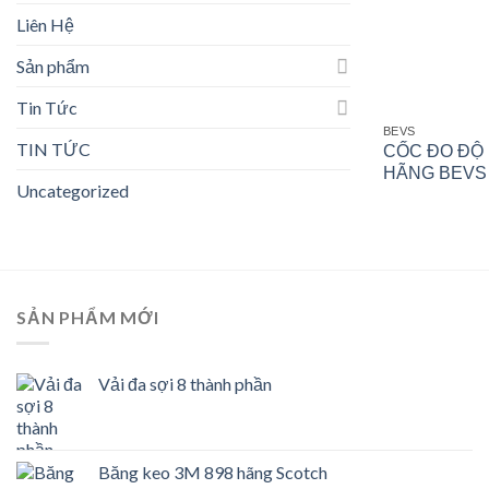
Liên Hệ
Sản phẩm
Tin Tức
BEVS
TIN TỨC
CỐC ĐO ĐỘ
HÃNG BEVS 
Uncategorized
SẢN PHẨM MỚI
Vải đa sợi 8 thành phần
Băng keo 3M 898 hãng Scotch