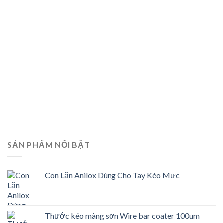
SẢN PHẨM NỔI BẬT
Con Lăn Anilox Dùng Cho Tay Kéo Mực
Thước kéo màng sơn Wire bar coater 100um