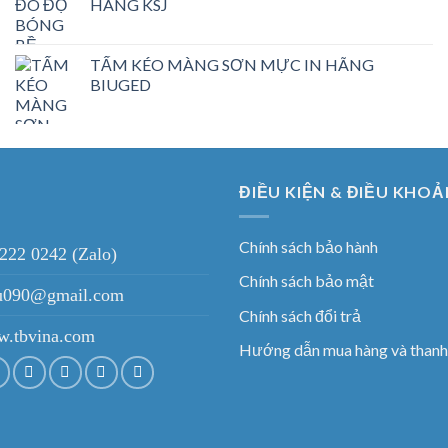
HÃNG KSJ
TẤM KÉO MÀNG SƠN MỰC IN HÃNG
BIUGED
ĐIỀU KIỆN & ĐIỀU KHOẢ
Chính sách bảo hành
 222 0242 (Zalo)
Chính sách bảo mật
ieu090@gmail.com
Chính sách đổi trả
.tbvina.com
Hướng dẫn mua hàng và thanh