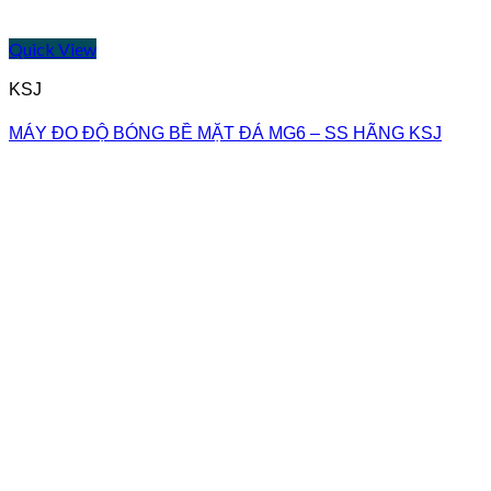
Quick View
KSJ
MÁY ĐO ĐỘ BÓNG BỀ MẶT ĐÁ MG6 – SS HÃNG KSJ