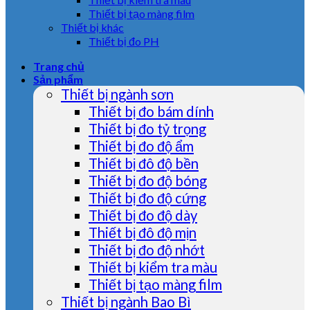
Thiết bị tạo màng film
Thiết bị khác
Thiết bị đo PH
Trang chủ
Sản phẩm
Thiết bị ngành sơn
Thiết bị đo bám dính
Thiết bị đo tỷ trọng
Thiết bị đo độ ẩm
Thiết bị đô độ bền
Thiết bị đo độ bóng
Thiết bị đo độ cứng
Thiết bị đo độ dày
Thiết bị đô độ mịn
Thiết bị đo độ nhớt
Thiết bị kiểm tra màu
Thiết bị tạo màng film
Thiết bị ngành Bao Bì