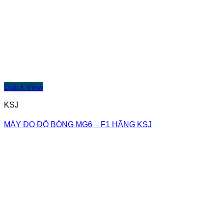
Quick View
KSJ
MÁY ĐO ĐỘ BÓNG MG6 – F1 HÃNG KSJ