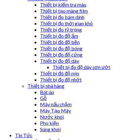
Thiết bị kiểm tra màu
Thiết bị tạo màng film
Thiết bị đo bám dính
Thiết bị đo thời gian khô
Thiết bị đo tỷ trọng
Thiết bị đo độ ẩm
Thiết bị đô độ bền
Thiết bị đo độ bóng
Thiết bị đo độ cứng
Thiết bị đo độ dày
Thiết bị đo độ dày sơn ướt
Thiết bị đô độ mịn
Thiết bị đo độ nhớt
Thiết bị nhà hàng
Bát úp
Gỗ
Máy nấu chậm
Máy Tạo Mây
Nước khói
Phụ kiện
Súng khói
Tin Tức