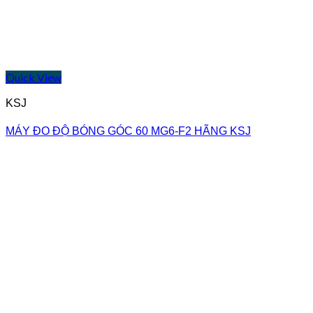
Quick View
KSJ
MÁY ĐO ĐỘ BÓNG GÓC 60 MG6-F2 HÃNG KSJ