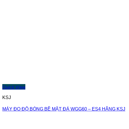
Quick View
KSJ
MÁY ĐO ĐỘ BÓNG BỀ MẶT ĐÁ WGG60 – ES4 HÃNG KSJ