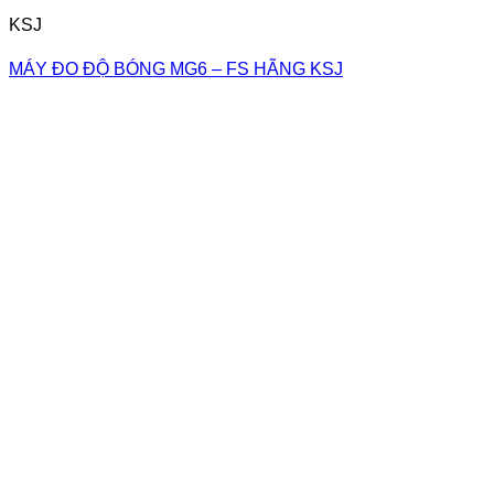
KSJ
MÁY ĐO ĐỘ BÓNG MG6 – FS HÃNG KSJ