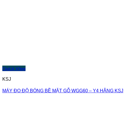
Quick View
KSJ
MÁY ĐO ĐỘ BÓNG BỀ MẶT GỖ WGG60 – Y4 HÃNG KSJ