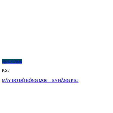
Quick View
KSJ
MÁY ĐO ĐỘ BÓNG MG6 – SA HÃNG KSJ