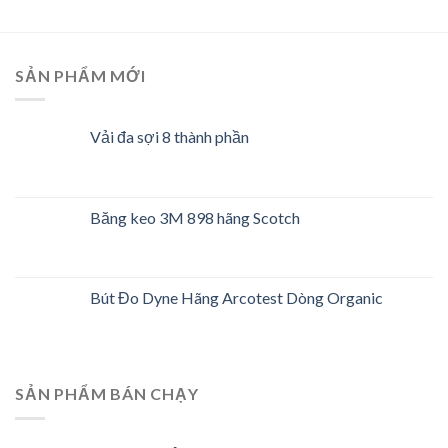
SẢN PHẨM MỚI
Vải đa sợi 8 thành phần
Băng keo 3M 898 hãng Scotch
Bút Đo Dyne Hãng Arcotest Dòng Organic
SẢN PHẨM BÁN CHẠY