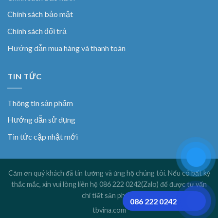
Chính sách bảo mật
Chính sách đổi trả
Hướng dẫn mua hàng và thanh toán
TIN TỨC
Thông tin sản phẩm
Hướng dẫn sử dụng
Tin tức cập nhật mới
Cảm ơn quý khách đã tin tưởng và ủng hộ chúng tôi. Nếu có bất kỳ
thắc mắc, xin vui lòng liên hệ 086 222 0242(Zalo) để được tư vấn
chi tiết sản phẩm!
086 222 0242
tbvina.com