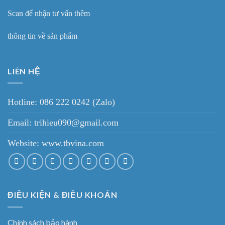
Scan để nhận tư vấn thêm
thông tin về sản phẩm
LIÊN HỆ
Hotline: 086 222 0242 (Zalo)
Email: trihieu090@gmail.com
Website:
www.tbvina.com
ĐIỀU KIỆN & ĐIỀU KHOẢN
Chính sách bảo hành