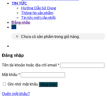
TIN TỨC
Hướng Dẫn Sử Dụng
Thông tin sản phẩm
Tin tức mới cập nhật
Đăng nhập
0
₫
Chưa có sản phẩm trong giỏ hàng.
Đăng nhập
Tên tài khoản hoặc địa chỉ email
*
Mật khẩu
*
Ghi nhớ mật khẩu
Đăng nhập
Quên mật khẩu?