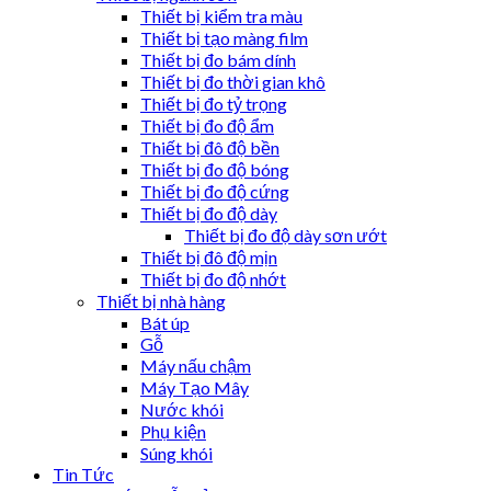
Thiết bị kiểm tra màu
Thiết bị tạo màng film
Thiết bị đo bám dính
Thiết bị đo thời gian khô
Thiết bị đo tỷ trọng
Thiết bị đo độ ẩm
Thiết bị đô độ bền
Thiết bị đo độ bóng
Thiết bị đo độ cứng
Thiết bị đo độ dày
Thiết bị đo độ dày sơn ướt
Thiết bị đô độ mịn
Thiết bị đo độ nhớt
Thiết bị nhà hàng
Bát úp
Gỗ
Máy nấu chậm
Máy Tạo Mây
Nước khói
Phụ kiện
Súng khói
Tin Tức