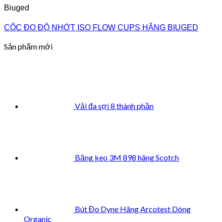
Biuged
CỐC ĐO ĐỘ NHỚT ISO FLOW CUPS HÃNG BIUGED
Sản phẩm mới
Vải đa sợi 8 thành phần
Băng keo 3M 898 hãng Scotch
Bút Đo Dyne Hãng Arcotest Dòng
Organic