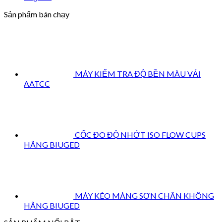
Sản phẩm bán chạy
MÁY KIỂM TRA ĐỘ BỀN MÀU VẢI
AATCC
CỐC ĐO ĐỘ NHỚT ISO FLOW CUPS
HÃNG BIUGED
MÁY KÉO MÀNG SƠN CHÂN KHÔNG
HÃNG BIUGED