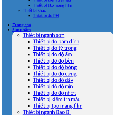
Thiết bị tạo màng film
Thiết bị khác
Thiết bị đo PH
Trang chủ
Sản phẩm
Thiết bị ngành sơn
Thiết bị đo bám dính
Thiết bị đo tỷ trọng
Thiết bị đo độ ẩm
Thiết bị đô độ bền
Thiết bị đo độ bóng
Thiết bị đo độ cứng
Thiết bị đo độ dày
Thiết bị đô độ mịn
Thiết bị đo độ nhớt
Thiết bị kiểm tra màu
Thiết bị tạo màng film
Thiết bị ngành Bao Bì