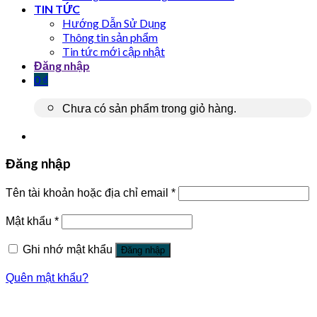
TIN TỨC
Hướng Dẫn Sử Dụng
Thông tin sản phẩm
Tin tức mới cập nhật
Đăng nhập
0
₫
Chưa có sản phẩm trong giỏ hàng.
Đăng nhập
Tên tài khoản hoặc địa chỉ email
*
Mật khẩu
*
Ghi nhớ mật khẩu
Đăng nhập
Quên mật khẩu?