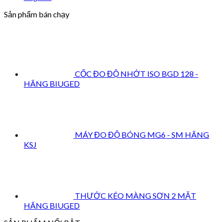
Sản phẩm bán chạy
CỐC ĐO ĐỘ NHỚT ISO BGD 128 -
HÃNG BIUGED
MÁY ĐO ĐỘ BÓNG MG6 - SM HÃNG
KSJ
THƯỚC KÉO MÀNG SƠN 2 MẶT
HÃNG BIUGED