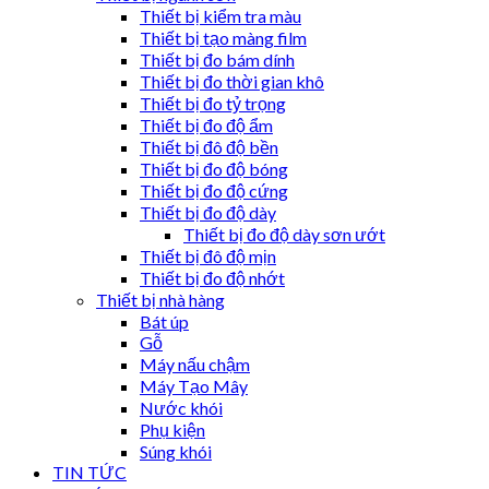
Thiết bị kiểm tra màu
Thiết bị tạo màng film
Thiết bị đo bám dính
Thiết bị đo thời gian khô
Thiết bị đo tỷ trọng
Thiết bị đo độ ẩm
Thiết bị đô độ bền
Thiết bị đo độ bóng
Thiết bị đo độ cứng
Thiết bị đo độ dày
Thiết bị đo độ dày sơn ướt
Thiết bị đô độ mịn
Thiết bị đo độ nhớt
Thiết bị nhà hàng
Bát úp
Gỗ
Máy nấu chậm
Máy Tạo Mây
Nước khói
Phụ kiện
Súng khói
TIN TỨC