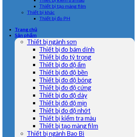
Thiết bị tạo màng film
Thiết bị khác
Thiết bị đo PH
Trang chủ
Sản phẩm
Thiết bị ngành sơn
Thiết bị đo bám dính
Thiết bị đo tỷ trọng
Thiết bị đo độ ẩm
Thiết bị đô độ bền
Thiết bị đo độ bóng
Thiết bị đo độ cứng
Thiết bị đo độ dày
Thiết bị đô độ mịn
Thiết bị đo độ nhớt
Thiết bị kiểm tra màu
Thiết bị tạo màng film
Thiết bị ngành Bao Bì