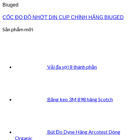
Biuged
CỐC ĐO ĐỘ NHỚT DIN CUP CHÍNH HÃNG BIUGED
Sản phẩm mới
Vải đa sợi 8 thành phần
Băng keo 3M 898 hãng Scotch
Bút Đo Dyne Hãng Arcotest Dòng
Organic