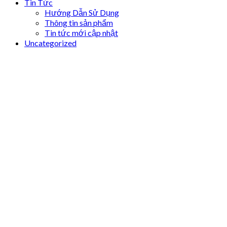
Tin Tức
Hướng Dẫn Sử Dụng
Thông tin sản phẩm
Tin tức mới cập nhật
Uncategorized