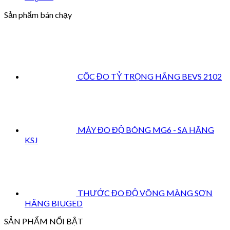
Sản phẩm bán chạy
CỐC ĐO TỶ TRỌNG HÃNG BEVS 2102
MÁY ĐO ĐỘ BÓNG MG6 - SA HÃNG
KSJ
THƯỚC ĐO ĐỘ VÕNG MÀNG SƠN
HÃNG BIUGED
SẢN PHẨM NỔI BẬT