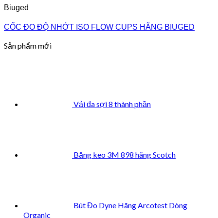
Biuged
CỐC ĐO ĐỘ NHỚT ISO FLOW CUPS HÃNG BIUGED
Sản phẩm mới
Vải đa sợi 8 thành phần
Băng keo 3M 898 hãng Scotch
Bút Đo Dyne Hãng Arcotest Dòng
Organic