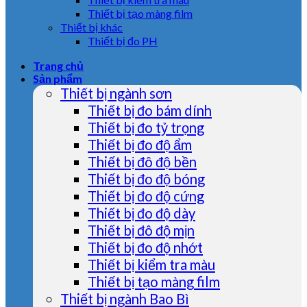
Thiết bị tạo màng film
Thiết bị khác
Thiết bị đo PH
Trang chủ
Sản phẩm
Thiết bị ngành sơn
Thiết bị đo bám dính
Thiết bị đo tỷ trọng
Thiết bị đo độ ẩm
Thiết bị đô độ bền
Thiết bị đo độ bóng
Thiết bị đo độ cứng
Thiết bị đo độ dày
Thiết bị đô độ mịn
Thiết bị đo độ nhớt
Thiết bị kiểm tra màu
Thiết bị tạo màng film
Thiết bị ngành Bao Bì