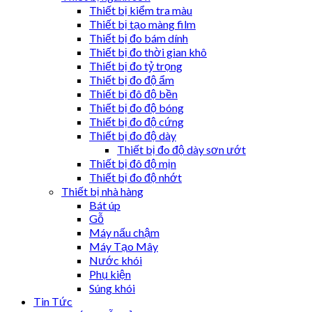
Thiết bị kiểm tra màu
Thiết bị tạo màng film
Thiết bị đo bám dính
Thiết bị đo thời gian khô
Thiết bị đo tỷ trọng
Thiết bị đo độ ẩm
Thiết bị đô độ bền
Thiết bị đo độ bóng
Thiết bị đo độ cứng
Thiết bị đo độ dày
Thiết bị đo độ dày sơn ướt
Thiết bị đô độ mịn
Thiết bị đo độ nhớt
Thiết bị nhà hàng
Bát úp
Gỗ
Máy nấu chậm
Máy Tạo Mây
Nước khói
Phụ kiện
Súng khói
Tin Tức