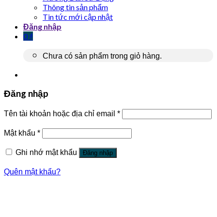
Thông tin sản phẩm
Tin tức mới cập nhật
Đăng nhập
0
₫
Chưa có sản phẩm trong giỏ hàng.
Đăng nhập
Tên tài khoản hoặc địa chỉ email
*
Mật khẩu
*
Ghi nhớ mật khẩu
Đăng nhập
Quên mật khẩu?