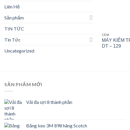
Liên Hệ
Sản phẩm
TIN TỨC
CEM
Tin Tức
MÁY KIỂM T
DT – 129
Uncategorized
SẢN PHẨM MỚI
Vải đa sợi 8 thành phần
Băng keo 3M 898 hãng Scotch