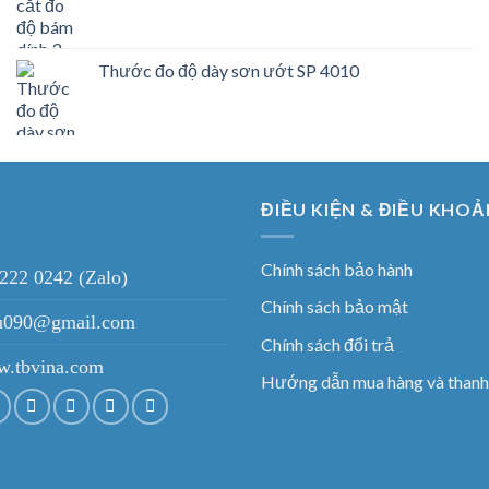
Thước đo độ dày sơn ướt SP 4010
ĐIỀU KIỆN & ĐIỀU KHOẢ
Chính sách bảo hành
 222 0242 (Zalo)
Chính sách bảo mật
ieu090@gmail.com
Chính sách đổi trả
.tbvina.com
Hướng dẫn mua hàng và thanh