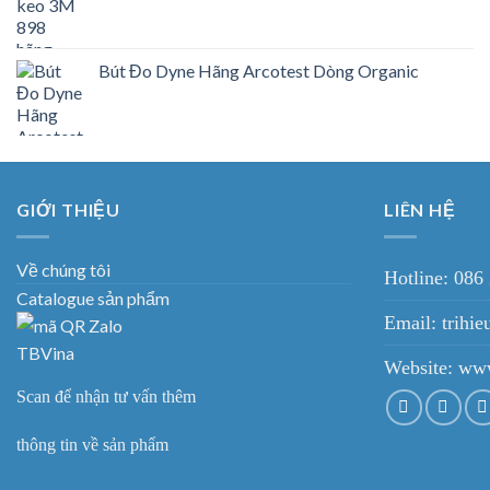
Bút Đo Dyne Hãng Arcotest Dòng Organic
GIỚI THIỆU
LIÊN HỆ
Về chúng tôi
Hotline: 086
Catalogue sản phẩm
Email: trih
Website:
www
Scan để nhận tư vấn thêm
thông tin về sản phẩm