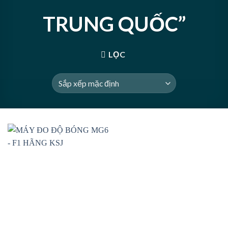
TRUNG QUỐC”
LỌC