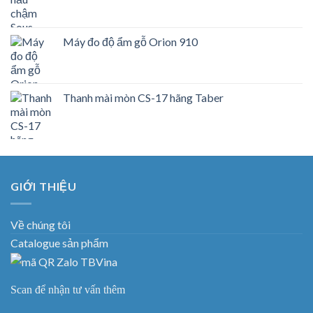
Máy đo độ ẩm gỗ Orion 910
Thanh mài mòn CS-17 hãng Taber
GIỚI THIỆU
Về chúng tôi
Catalogue sản phẩm
Scan để nhận tư vấn thêm