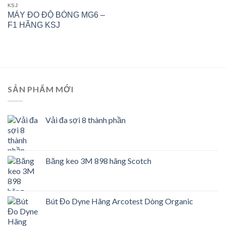
KSJ
MÁY ĐO ĐỘ BÓNG MG6 –
F1 HÃNG KSJ
SẢN PHẨM MỚI
Vải đa sợi 8 thành phần
Băng keo 3M 898 hãng Scotch
Bút Đo Dyne Hãng Arcotest Dòng Organic