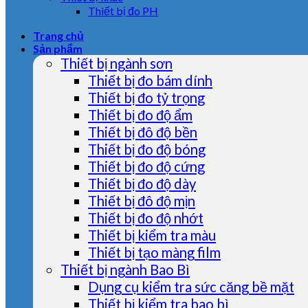
Thiết bị đo PH
Trang chủ
Sản phẩm
Thiết bị ngành sơn
Thiết bị đo bám dính
Thiết bị đo tỷ trọng
Thiết bị đo độ ẩm
Thiết bị đô độ bền
Thiết bị đo độ bóng
Thiết bị đo độ cứng
Thiết bị đo độ dày
Thiết bị đô độ mịn
Thiết bị đo độ nhớt
Thiết bị kiểm tra màu
Thiết bị tạo màng film
Thiết bị ngành Bao Bì
Dụng cụ kiểm tra sức căng bề mặt
Thiết bị kiểm tra bao bì