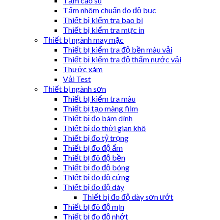
Tấm cao su
Tấm nhôm chuẩn đo độ bục
Thiết bị kiểm tra bao bì
Thiết bị kiểm tra mực in
Thiết bị ngành may mặc
Thiết bị kiểm tra độ bền màu vải
Thiết bị kiểm tra độ thấm nước vải
Thước xám
Vải Test
Thiết bị ngành sơn
Thiết bị kiểm tra màu
Thiết bị tạo màng film
Thiết bị đo bám dính
Thiết bị đo thời gian khô
Thiết bị đo tỷ trọng
Thiết bị đo độ ẩm
Thiết bị đô độ bền
Thiết bị đo độ bóng
Thiết bị đo độ cứng
Thiết bị đo độ dày
Thiết bị đo độ dày sơn ướt
Thiết bị đô độ mịn
Thiết bị đo độ nhớt