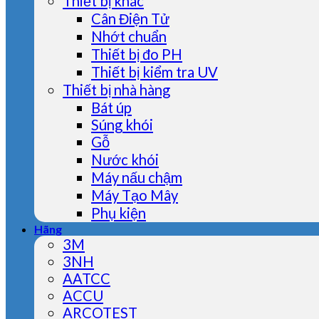
Thiết bị khác
Cân Điện Tử
Nhớt chuẩn
Thiết bị đo PH
Thiết bị kiểm tra UV
Thiết bị nhà hàng
Bát úp
Súng khói
Gỗ
Nước khói
Máy nấu chậm
Máy Tạo Mây
Phụ kiện
Hãng
3M
3NH
AATCC
ACCU
ARCOTEST