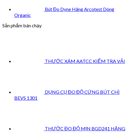
Bút Đo Dyne Hãng Arcotest Dòng
Organic
Sản phẩm bán chạy
THƯỚC XÁM AATCC KIỂM TRA VẢI
DỤNG CỤ ĐO ĐỘ CỨNG BÚT CHÌ
BEVS 1301
THƯỚC ĐO ĐỘ MỊN BGD241 HÃNG