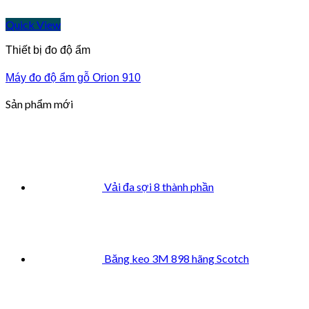
Quick View
Thiết bị đo độ ẩm
Máy đo độ ẩm gỗ Orion 910
Sản phẩm mới
Vải đa sợi 8 thành phần
Băng keo 3M 898 hãng Scotch