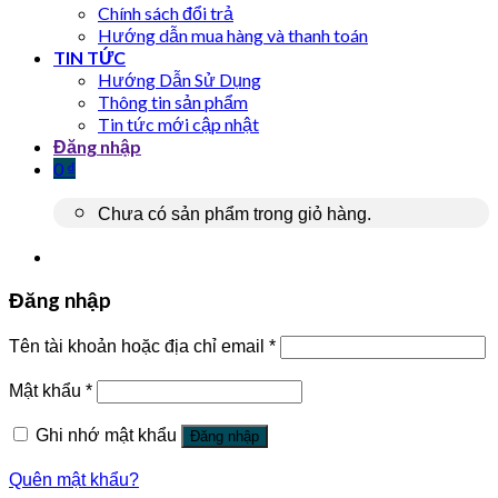
Chính sách đổi trả
Hướng dẫn mua hàng và thanh toán
TIN TỨC
Hướng Dẫn Sử Dụng
Thông tin sản phẩm
Tin tức mới cập nhật
Đăng nhập
0
₫
Chưa có sản phẩm trong giỏ hàng.
Đăng nhập
Tên tài khoản hoặc địa chỉ email
*
Mật khẩu
*
Ghi nhớ mật khẩu
Đăng nhập
Quên mật khẩu?