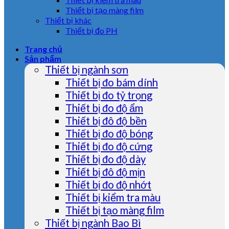
Thiết bị tạo màng film
Thiết bị khác
Thiết bị đo PH
Trang chủ
Sản phẩm
Thiết bị ngành sơn
Thiết bị đo bám dính
Thiết bị đo tỷ trọng
Thiết bị đo độ ẩm
Thiết bị đô độ bền
Thiết bị đo độ bóng
Thiết bị đo độ cứng
Thiết bị đo độ dày
Thiết bị đô độ mịn
Thiết bị đo độ nhớt
Thiết bị kiểm tra màu
Thiết bị tạo màng film
Thiết bị ngành Bao Bì