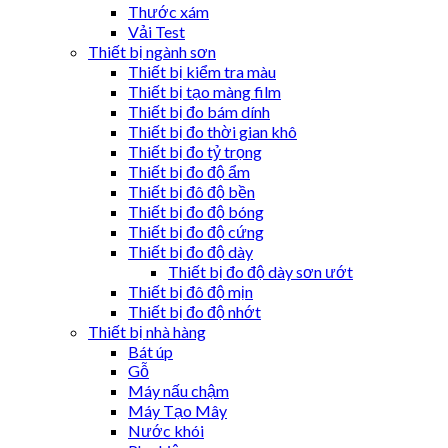
Thước xám
Vải Test
Thiết bị ngành sơn
Thiết bị kiểm tra màu
Thiết bị tạo màng film
Thiết bị đo bám dính
Thiết bị đo thời gian khô
Thiết bị đo tỷ trọng
Thiết bị đo độ ẩm
Thiết bị đô độ bền
Thiết bị đo độ bóng
Thiết bị đo độ cứng
Thiết bị đo độ dày
Thiết bị đo độ dày sơn ướt
Thiết bị đô độ mịn
Thiết bị đo độ nhớt
Thiết bị nhà hàng
Bát úp
Gỗ
Máy nấu chậm
Máy Tạo Mây
Nước khói