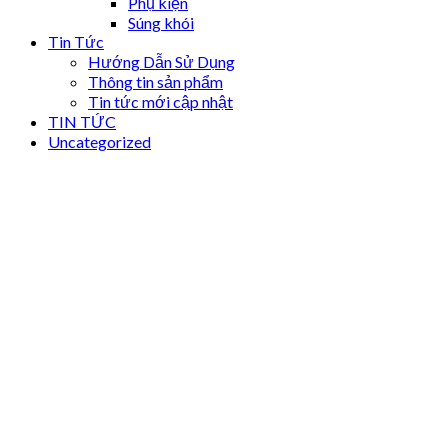
Phụ kiện
Súng khói
Tin Tức
Hướng Dẫn Sử Dụng
Thông tin sản phẩm
Tin tức mới cập nhật
TIN TỨC
Uncategorized