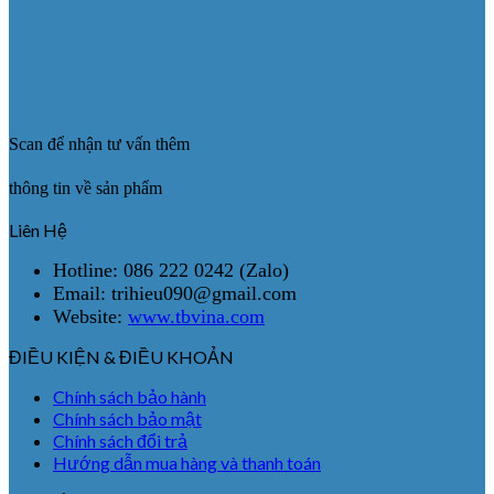
Scan để nhận tư vấn thêm
thông tin về sản phẩm
Liên Hệ
Hotline: 086 222 0242 (Zalo)
Email: trihieu090@gmail.com
Website:
www.tbvina.com
ĐIỀU KIỆN & ĐIỀU KHOẢN
Chính sách bảo hành
Chính sách bảo mật
Chính sách đổi trả
Hướng dẫn mua hàng và thanh toán