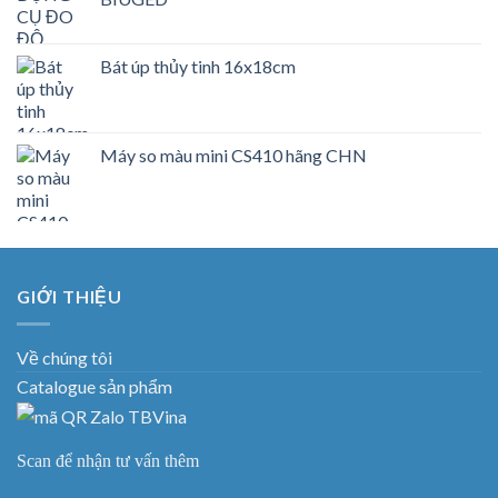
Bát úp thủy tinh 16x18cm
Máy so màu mini CS410 hãng CHN
GIỚI THIỆU
Về chúng tôi
Catalogue sản phẩm
Scan để nhận tư vấn thêm