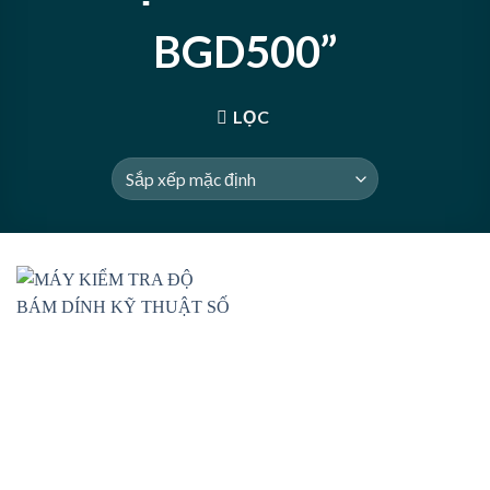
BGD500”
LỌC