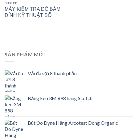
BIUGED
MÁY KIỂM TRA ĐỘ BÁM
DÍNH KỸ THUẬT SỐ
SẢN PHẨM MỚI
Vải đa sợi 8 thành phần
Băng keo 3M 898 hãng Scotch
Bút Đo Dyne Hãng Arcotest Dòng Organic