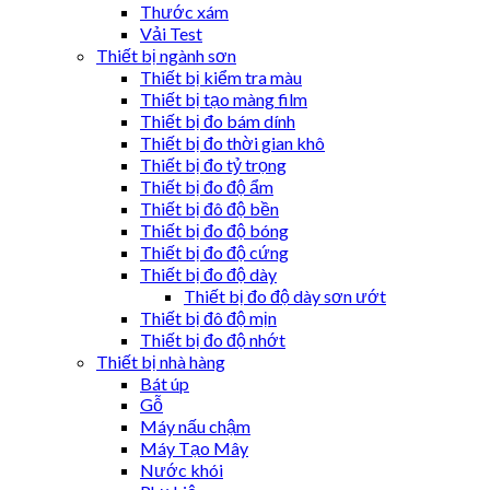
Thước xám
Vải Test
Thiết bị ngành sơn
Thiết bị kiểm tra màu
Thiết bị tạo màng film
Thiết bị đo bám dính
Thiết bị đo thời gian khô
Thiết bị đo tỷ trọng
Thiết bị đo độ ẩm
Thiết bị đô độ bền
Thiết bị đo độ bóng
Thiết bị đo độ cứng
Thiết bị đo độ dày
Thiết bị đo độ dày sơn ướt
Thiết bị đô độ mịn
Thiết bị đo độ nhớt
Thiết bị nhà hàng
Bát úp
Gỗ
Máy nấu chậm
Máy Tạo Mây
Nước khói