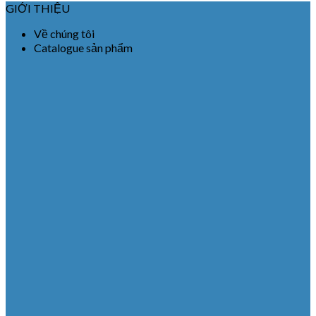
GIỚI THIỆU
Về chúng tôi
Catalogue sản phẩm