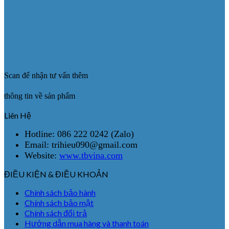
Scan để nhận tư vấn thêm
thông tin về sản phẩm
Liên Hệ
Hotline: 086 222 0242 (Zalo)
Email: trihieu090@gmail.com
Website:
www.tbvina.com
ĐIỀU KIỆN & ĐIỀU KHOẢN
Chính sách bảo hành
Chính sách bảo mật
Chính sách đổi trả
Hướng dẫn mua hàng và thanh toán