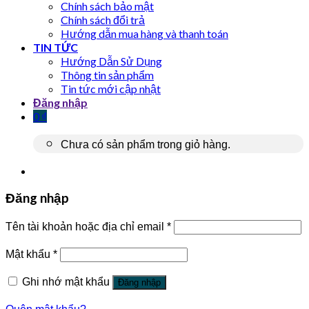
Chính sách bảo mật
Chính sách đổi trả
Hướng dẫn mua hàng và thanh toán
TIN TỨC
Hướng Dẫn Sử Dụng
Thông tin sản phẩm
Tin tức mới cập nhật
Đăng nhập
0
₫
Chưa có sản phẩm trong giỏ hàng.
Đăng nhập
Tên tài khoản hoặc địa chỉ email
*
Mật khẩu
*
Ghi nhớ mật khẩu
Đăng nhập