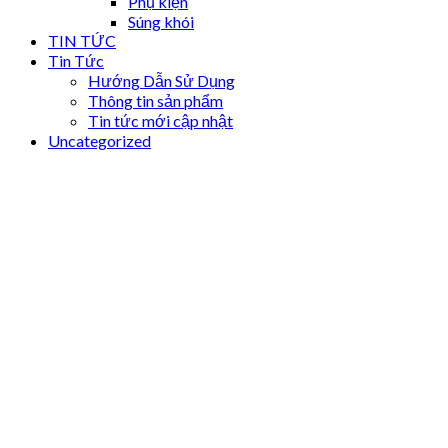
Phụ kiện
Súng khói
TIN TỨC
Tin Tức
Hướng Dẫn Sử Dụng
Thông tin sản phẩm
Tin tức mới cập nhật
Uncategorized