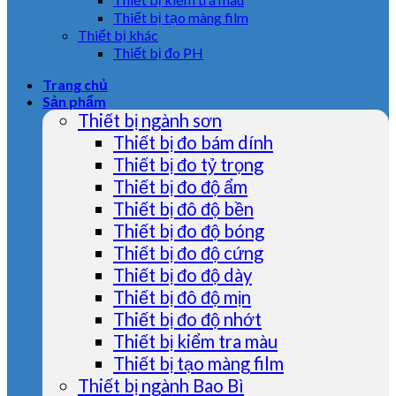
Thiết bị tạo màng film
Thiết bị khác
Thiết bị đo PH
Trang chủ
Sản phẩm
Thiết bị ngành sơn
Thiết bị đo bám dính
Thiết bị đo tỷ trọng
Thiết bị đo độ ẩm
Thiết bị đô độ bền
Thiết bị đo độ bóng
Thiết bị đo độ cứng
Thiết bị đo độ dày
Thiết bị đô độ mịn
Thiết bị đo độ nhớt
Thiết bị kiểm tra màu
Thiết bị tạo màng film
Thiết bị ngành Bao Bì