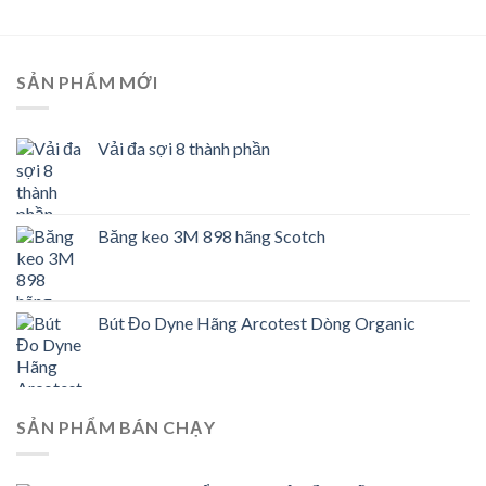
SẢN PHẨM MỚI
Vải đa sợi 8 thành phần
Băng keo 3M 898 hãng Scotch
Bút Đo Dyne Hãng Arcotest Dòng Organic
SẢN PHẨM BÁN CHẠY