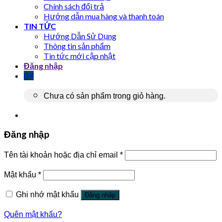
Chính sách đổi trả
Hướng dẫn mua hàng và thanh toán
TIN TỨC
Hướng Dẫn Sử Dụng
Thông tin sản phẩm
Tin tức mới cập nhật
Đăng nhập
0
₫
Chưa có sản phẩm trong giỏ hàng.
Đăng nhập
Tên tài khoản hoặc địa chỉ email
*
Mật khẩu
*
Ghi nhớ mật khẩu
Đăng nhập
Quên mật khẩu?