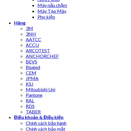
Máy nấu chậm
Máy Tạo Mây
Phụ kiện
Hãng
3M
3NH
AATCC
ACCU
ARCOTEST
ANCHORCHEF
BEVS
Biuged
CEM
JPMA
KSJ
Mitsubishi Uni
Pantone
RAL
RDS
TABER
Điều khoản & Điều kiện
Chính sách bảo hành
Chính sách bảo mật