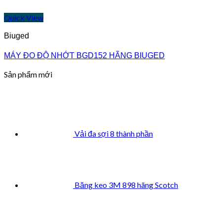
Quick View
Biuged
MÁY ĐO ĐỘ NHỚT BGD152 HÃNG BIUGED
Sản phẩm mới
Vải đa sợi 8 thành phần
Băng keo 3M 898 hãng Scotch