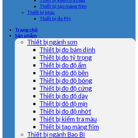
Thiết bị tạo màng film
Thiết bị khác
Thiết bị đo PH
Trang chủ
Sản phẩm
Thiết bị ngành sơn
Thiết bị đo bám dính
Thiết bị đo tỷ trọng
Thiết bị đo độ ẩm
Thiết bị đô độ bền
Thiết bị đo độ bóng
Thiết bị đo độ cứng
Thiết bị đo độ dày
Thiết bị đô độ mịn
Thiết bị đo độ nhớt
Thiết bị kiểm tra màu
Thiết bị tạo màng film
Thiết bị ngành Bao Bì