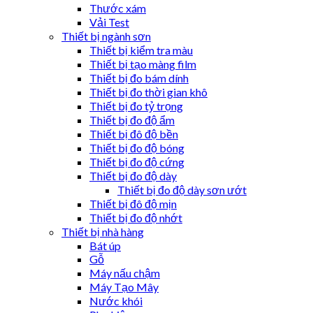
Thước xám
Vải Test
Thiết bị ngành sơn
Thiết bị kiểm tra màu
Thiết bị tạo màng film
Thiết bị đo bám dính
Thiết bị đo thời gian khô
Thiết bị đo tỷ trọng
Thiết bị đo độ ẩm
Thiết bị đô độ bền
Thiết bị đo độ bóng
Thiết bị đo độ cứng
Thiết bị đo độ dày
Thiết bị đo độ dày sơn ướt
Thiết bị đô độ mịn
Thiết bị đo độ nhớt
Thiết bị nhà hàng
Bát úp
Gỗ
Máy nấu chậm
Máy Tạo Mây
Nước khói