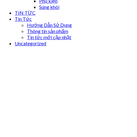
Phụ kiện
Súng khói
TIN TỨC
Tin Tức
Hướng Dẫn Sử Dụng
Thông tin sản phẩm
Tin tức mới cập nhật
Uncategorized