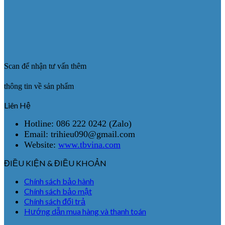
Scan để nhận tư vấn thêm
thông tin về sản phẩm
Liên Hệ
Hotline: 086 222 0242 (Zalo)
Email: trihieu090@gmail.com
Website:
www.tbvina.com
ĐIỀU KIỆN & ĐIỀU KHOẢN
Chính sách bảo hành
Chính sách bảo mật
Chính sách đổi trả
Hướng dẫn mua hàng và thanh toán