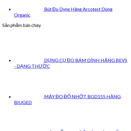
Bút Đo Dyne Hãng Arcotest Dòng
Organic
Sản phẩm bán chạy
DỤNG CỤ ĐO BÁM DÍNH HÃNG BEVS
- DẠNG THƯỚC
MÁY ĐO ĐỘ NHỚT BGD155 HÃNG
BIUGED