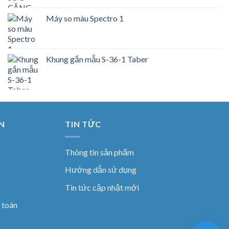
Máy so màu Spectro 1
Khung gắn mẫu S-36-1 Taber
N
TIN TỨC
Thông tin sản phẩm
Hướng dẫn sử dụng
Tin tức cập nhật mới
 toán