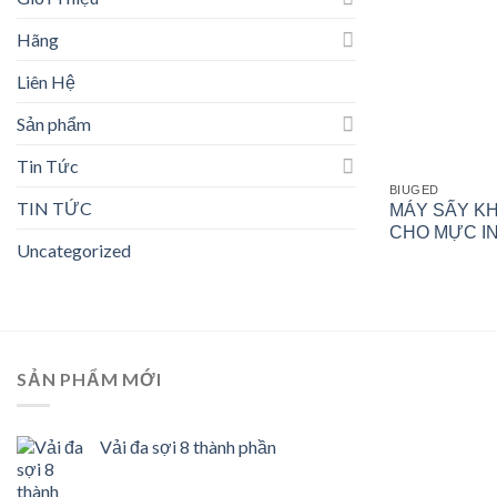
Hãng
Liên Hệ
Sản phẩm
Tin Tức
BIUGED
TIN TỨC
MÁY SẤY K
CHO MỰC I
Uncategorized
SẢN PHẨM MỚI
Vải đa sợi 8 thành phần