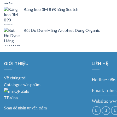
Băng keo 3M 898 hãng Scotch
Bút Đo Dyne Hãng Arcotest Dòng Organic
GIỚI THIỆU
LIÊN HỆ
Về chúng tôi
Hotline: 086
Catalogue sản phẩm
Email: trih
Website:
www
Scan để nhận tư vấn thêm