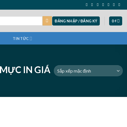
ĐĂNG NHẬP / ĐĂNG KÝ
0
₫
TIN TỨC
MỰC IN GIÁ