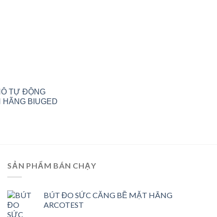
HÔ TỰ ĐỘNG
N HÃNG BIUGED
SẢN PHẨM BÁN CHẠY
BÚT ĐO SỨC CĂNG BỀ MẶT HÃNG
ARCOTEST