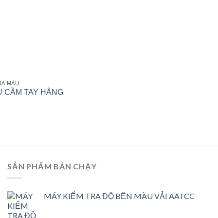
TRA MÀU
U CẦM TAY HÃNG
SẢN PHẨM BÁN CHẠY
MÁY KIỂM TRA ĐỘ BỀN MÀU VẢI AATCC