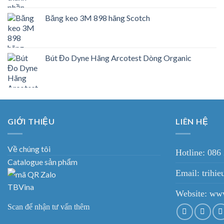
Băng keo 3M 898 hãng Scotch
Bút Đo Dyne Hãng Arcotest Dòng Organic
GIỚI THIỆU
LIÊN HỆ
Về chúng tôi
Hotline: 086
Catalogue sản phẩm
Email: trih
Website:
www
Scan để nhận tư vấn thêm