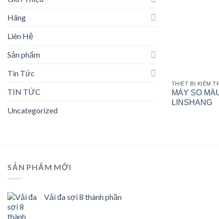
Hãng
Liên Hệ
Sản phẩm
Tin Tức
THIẾT BỊ KIỂM 
TIN TỨC
MÁY SO MÀ
LINSHANG
Uncategorized
SẢN PHẨM MỚI
Vải đa sợi 8 thành phần