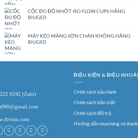
CỐC ĐO ĐỘ NHỚT ISO FLOW CUPS HÃNG
BIUGED
MÁY KÉO MÀNG SƠN CHÂN KHÔNG HÃNG
BIUGED
ĐIỀU KIỆN & ĐIỀU KHOẢ
Chính sách bảo hành
 222 0242 (Zalo)
Chính sách bảo mật
ieu090@gmail.com
Chính sách đổi trả
.tbvina.com
Hướng dẫn mua hàng và thanh