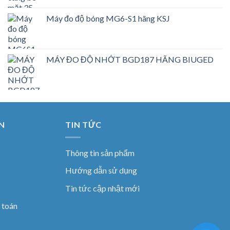
Máy đo độ bóng MG6-S1 hãng KSJ
MÁY ĐO ĐỘ NHỚT BGD187 HÃNG BIUGED
N
TIN TỨC
Thông tin sản phẩm
Hướng dẫn sử dụng
Tin tức cập nhật mới
 toán