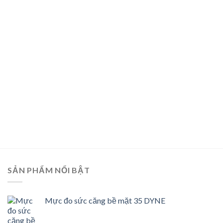
SẢN PHẨM NỔI BẬT
Mực đo sức căng bề mặt 35 DYNE