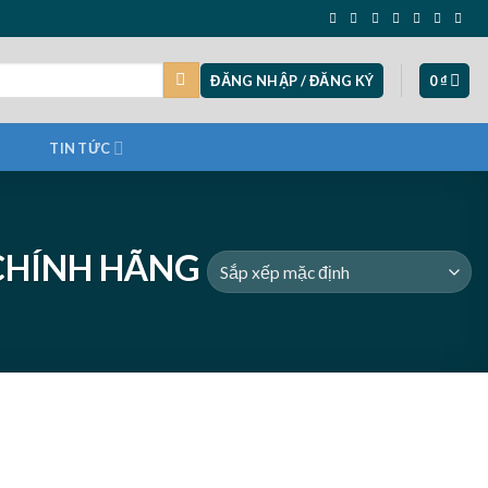
ĐĂNG NHẬP / ĐĂNG KÝ
0
₫
TIN TỨC
CHÍNH HÃNG