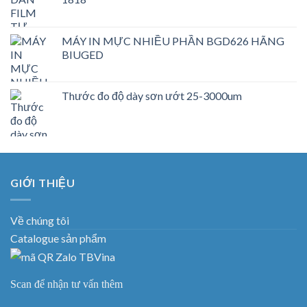
MÁY IN MỰC NHIỀU PHẦN BGD626 HÃNG
BIUGED
Thước đo độ dày sơn ướt 25-3000um
GIỚI THIỆU
Về chúng tôi
Catalogue sản phẩm
Scan để nhận tư vấn thêm