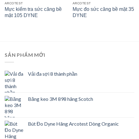
ARCOTEST
ARCOTEST
Mực kiểm tra sức căng bề
Mực đo sức căng bề mặt 35
mặt 105 DYNE
DYNE
SẢN PHẨM MỚI
Vải đa sợi 8 thành phần
Băng keo 3M 898 hãng Scotch
Bút Đo Dyne Hãng Arcotest Dòng Organic