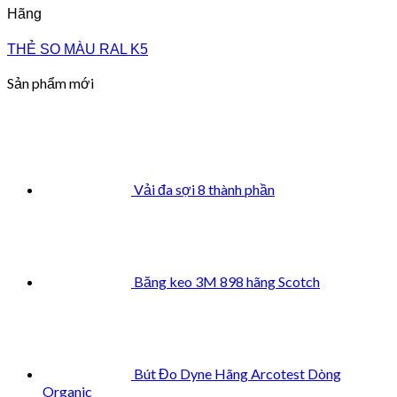
Hãng
THẺ SO MÀU RAL K5
Sản phẩm mới
Vải đa sợi 8 thành phần
Băng keo 3M 898 hãng Scotch
Bút Đo Dyne Hãng Arcotest Dòng
Organic