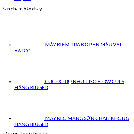
Sản phẩm bán chạy
MÁY KIỂM TRA ĐỘ BỀN MÀU VẢI
AATCC
CỐC ĐO ĐỘ NHỚT ISO FLOW CUPS
HÃNG BIUGED
MÁY KÉO MÀNG SƠN CHÂN KHÔNG
HÃNG BIUGED