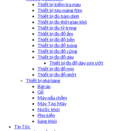
Thiết bị kiểm tra màu
Thiết bị tạo màng film
Thiết bị đo bám dính
Thiết bị đo thời gian khô
Thiết bị đo tỷ trọng
Thiết bị đo độ ẩm
Thiết bị đô độ bền
Thiết bị đo độ bóng
Thiết bị đo độ cứng
Thiết bị đo độ dày
Thiết bị đo độ dày sơn ướt
Thiết bị đô độ mịn
Thiết bị đo độ nhớt
Thiết bị nhà hàng
Bát úp
Gỗ
Máy nấu chậm
Máy Tạo Mây
Nước khói
Phụ kiện
Súng khói
Tin Tức