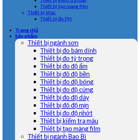
Thiết bị tạo màng film
Thiết bị khác
Thiết bị đo PH
Trang chủ
Sản phẩm
Thiết bị ngành sơn
Thiết bị đo bám dính
Thiết bị đo tỷ trọng
Thiết bị đo độ ẩm
Thiết bị đô độ bền
Thiết bị đo độ bóng
Thiết bị đo độ cứng
Thiết bị đo độ dày
Thiết bị đô độ mịn
Thiết bị đo độ nhớt
Thiết bị kiểm tra màu
Thiết bị tạo màng film
Thiết bị ngành Bao Bì