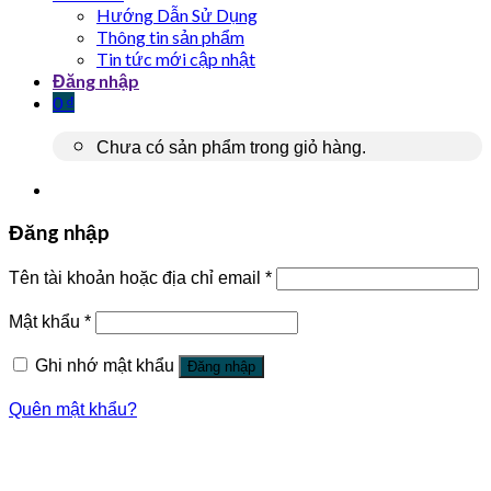
Hướng Dẫn Sử Dụng
Thông tin sản phẩm
Tin tức mới cập nhật
Đăng nhập
0
₫
Chưa có sản phẩm trong giỏ hàng.
Đăng nhập
Tên tài khoản hoặc địa chỉ email
*
Mật khẩu
*
Ghi nhớ mật khẩu
Đăng nhập
Quên mật khẩu?