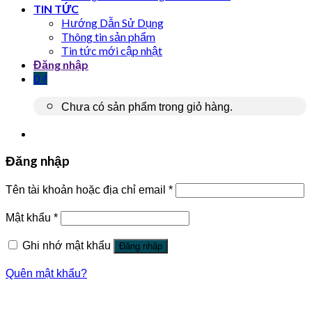
TIN TỨC
Hướng Dẫn Sử Dụng
Thông tin sản phẩm
Tin tức mới cập nhật
Đăng nhập
0
₫
Chưa có sản phẩm trong giỏ hàng.
Đăng nhập
Tên tài khoản hoặc địa chỉ email
*
Mật khẩu
*
Ghi nhớ mật khẩu
Đăng nhập
Quên mật khẩu?