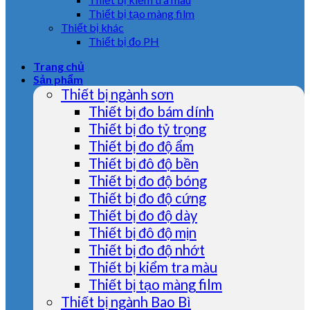
Thiết bị tạo màng film
Thiết bị khác
Thiết bị đo PH
Trang chủ
Sản phẩm
Thiết bị ngành sơn
Thiết bị đo bám dính
Thiết bị đo tỷ trọng
Thiết bị đo độ ẩm
Thiết bị đô độ bền
Thiết bị đo độ bóng
Thiết bị đo độ cứng
Thiết bị đo độ dày
Thiết bị đô độ mịn
Thiết bị đo độ nhớt
Thiết bị kiểm tra màu
Thiết bị tạo màng film
Thiết bị ngành Bao Bì