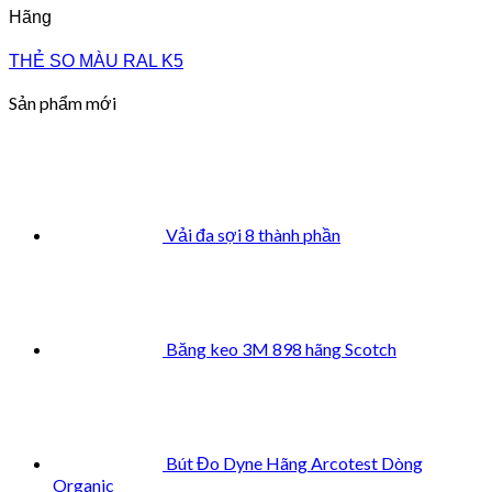
Hãng
THẺ SO MÀU RAL K5
Sản phẩm mới
Vải đa sợi 8 thành phần
Băng keo 3M 898 hãng Scotch
Bút Đo Dyne Hãng Arcotest Dòng
Organic