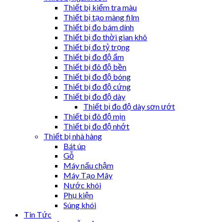
Thiết bị kiểm tra màu
Thiết bị tạo màng film
Thiết bị đo bám dính
Thiết bị đo thời gian khô
Thiết bị đo tỷ trọng
Thiết bị đo độ ẩm
Thiết bị đô độ bền
Thiết bị đo độ bóng
Thiết bị đo độ cứng
Thiết bị đo độ dày
Thiết bị đo độ dày sơn ướt
Thiết bị đô độ mịn
Thiết bị đo độ nhớt
Thiết bị nhà hàng
Bát úp
Gỗ
Máy nấu chậm
Máy Tạo Mây
Nước khói
Phụ kiện
Súng khói
Tin Tức