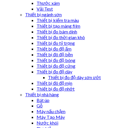
Thước xám
Vải Test
Thiết bị ngành sơn
Thiết bị kiểm tra màu
Thiết bị tạo màng film
Thiết bị đo bám dính
Thiết bị đo thời gian khô
Thiết bị đo tỷ trọng
Thiết bị đo độ ẩm
Thiết bị đô độ bền
Thiết bị đo độ bóng
Thiết bị đo độ cứng
Thiết bị đo độ dày
Thiết bị đo độ dày sơn ướt
Thiết bị đô độ mịn
Thiết bị đo độ nhớt
Thiết bị nhà hàng
Bát úp
Gỗ
Máy nấu chậm
Máy Tạo Mây
Nước khói