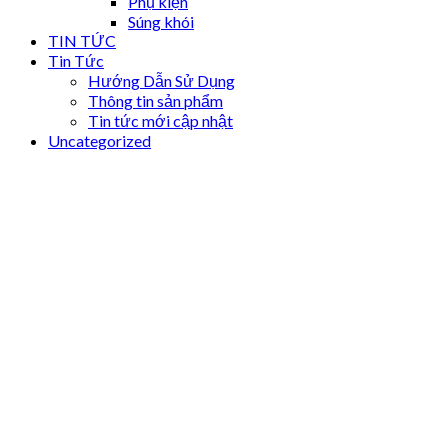
Phụ kiện
Súng khói
TIN TỨC
Tin Tức
Hướng Dẫn Sử Dụng
Thông tin sản phẩm
Tin tức mới cập nhật
Uncategorized