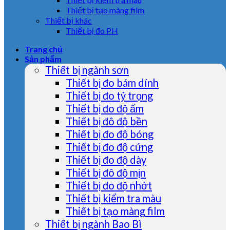
Thiết bị tạo màng film
Thiết bị khác
Thiết bị đo PH
Trang chủ
Sản phẩm
Thiết bị ngành sơn
Thiết bị đo bám dính
Thiết bị đo tỷ trọng
Thiết bị đo độ ẩm
Thiết bị đô độ bền
Thiết bị đo độ bóng
Thiết bị đo độ cứng
Thiết bị đo độ dày
Thiết bị đô độ mịn
Thiết bị đo độ nhớt
Thiết bị kiểm tra màu
Thiết bị tạo màng film
Thiết bị ngành Bao Bì