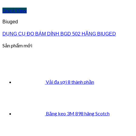
Quick View
Biuged
DỤNG CỤ ĐO BÁM DÍNH BGD 502 HÃNG BIUGED
Sản phẩm mới
Vải đa sợi 8 thành phần
Băng keo 3M 898 hãng Scotch