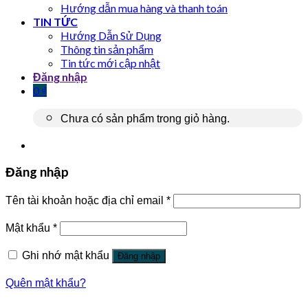
Hướng dẫn mua hàng và thanh toán
TIN TỨC
Hướng Dẫn Sử Dụng
Thông tin sản phẩm
Tin tức mới cập nhật
Đăng nhập
0
₫
Chưa có sản phẩm trong giỏ hàng.
Đăng nhập
Tên tài khoản hoặc địa chỉ email
*
Mật khẩu
*
Ghi nhớ mật khẩu
Đăng nhập
Quên mật khẩu?