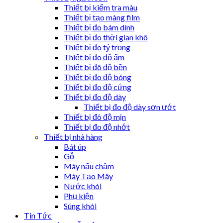
Thiết bị kiểm tra màu
Thiết bị tạo màng film
Thiết bị đo bám dính
Thiết bị đo thời gian khô
Thiết bị đo tỷ trọng
Thiết bị đo độ ẩm
Thiết bị đô độ bền
Thiết bị đo độ bóng
Thiết bị đo độ cứng
Thiết bị đo độ dày
Thiết bị đo độ dày sơn ướt
Thiết bị đô độ mịn
Thiết bị đo độ nhớt
Thiết bị nhà hàng
Bát úp
Gỗ
Máy nấu chậm
Máy Tạo Mây
Nước khói
Phụ kiện
Súng khói
Tin Tức