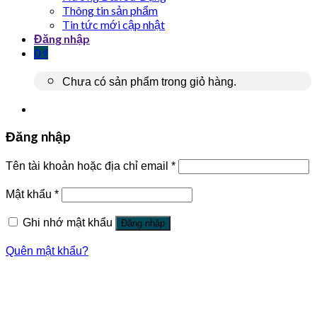
Thông tin sản phẩm
Tin tức mới cập nhật
Đăng nhập
0
₫
Chưa có sản phẩm trong giỏ hàng.
Đăng nhập
Tên tài khoản hoặc địa chỉ email
*
Mật khẩu
*
Ghi nhớ mật khẩu
Đăng nhập
Quên mật khẩu?