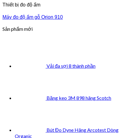
Thiết bị đo độ ẩm
Máy đo độ ẩm gỗ Orion 910
Sản phẩm mới
Vải đa sợi 8 thành phần
Băng keo 3M 898 hãng Scotch
Bút Đo Dyne Hãng Arcotest Dòng
Organic