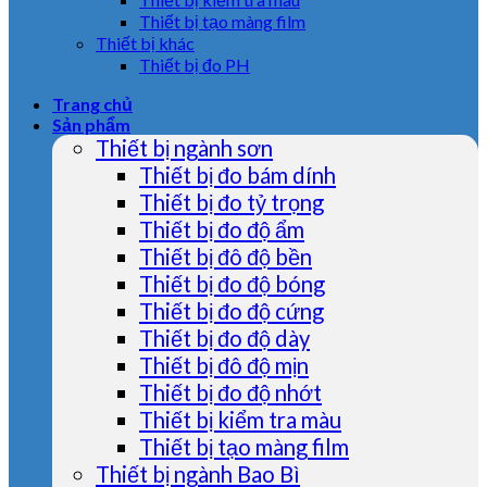
Thiết bị tạo màng film
Thiết bị khác
Thiết bị đo PH
Trang chủ
Sản phẩm
Thiết bị ngành sơn
Thiết bị đo bám dính
Thiết bị đo tỷ trọng
Thiết bị đo độ ẩm
Thiết bị đô độ bền
Thiết bị đo độ bóng
Thiết bị đo độ cứng
Thiết bị đo độ dày
Thiết bị đô độ mịn
Thiết bị đo độ nhớt
Thiết bị kiểm tra màu
Thiết bị tạo màng film
Thiết bị ngành Bao Bì