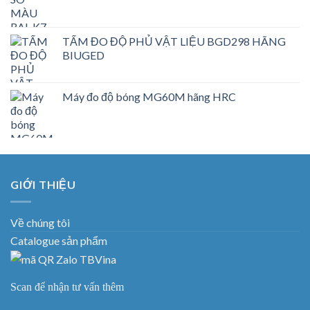
TẤM ĐO ĐỘ PHỦ VẬT LIỆU BGD298 HÃNG
BIUGED
Máy đo độ bóng MG60M hãng HRC
GIỚI THIỆU
Về chúng tôi
Catalogue sản phẩm
Scan để nhận tư vấn thêm