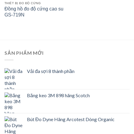
THIẾT BỊ ĐO ĐỘ CỨNG
Đồng hồ đo độ cứng cao su
GS-719N
SẢN PHẨM MỚI
Vải đa sợi 8 thành phần
Băng keo 3M 898 hãng Scotch
Bút Đo Dyne Hãng Arcotest Dòng Organic