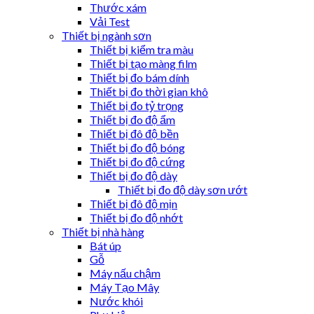
Thước xám
Vải Test
Thiết bị ngành sơn
Thiết bị kiểm tra màu
Thiết bị tạo màng film
Thiết bị đo bám dính
Thiết bị đo thời gian khô
Thiết bị đo tỷ trọng
Thiết bị đo độ ẩm
Thiết bị đô độ bền
Thiết bị đo độ bóng
Thiết bị đo độ cứng
Thiết bị đo độ dày
Thiết bị đo độ dày sơn ướt
Thiết bị đô độ mịn
Thiết bị đo độ nhớt
Thiết bị nhà hàng
Bát úp
Gỗ
Máy nấu chậm
Máy Tạo Mây
Nước khói