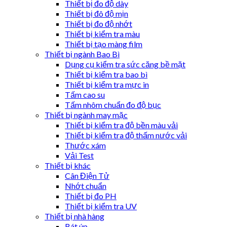
Thiết bị đo độ dày
Thiết bị đô độ mịn
Thiết bị đo độ nhớt
Thiết bị kiểm tra màu
Thiết bị tạo màng film
Thiết bị ngành Bao Bì
Dụng cụ kiểm tra sức căng bề mặt
Thiết bị kiểm tra bao bì
Thiết bị kiểm tra mực in
Tấm cao su
Tấm nhôm chuẩn đo độ bục
Thiết bị ngành may mặc
Thiết bị kiểm tra độ bền màu vải
Thiết bị kiểm tra độ thấm nước vải
Thước xám
Vải Test
Thiết bị khác
Cân Điện Tử
Nhớt chuẩn
Thiết bị đo PH
Thiết bị kiểm tra UV
Thiết bị nhà hàng
Bát úp