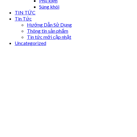
Phụ kiện
Súng khói
TIN TỨC
Tin Tức
Hướng Dẫn Sử Dụng
Thông tin sản phẩm
Tin tức mới cập nhật
Uncategorized