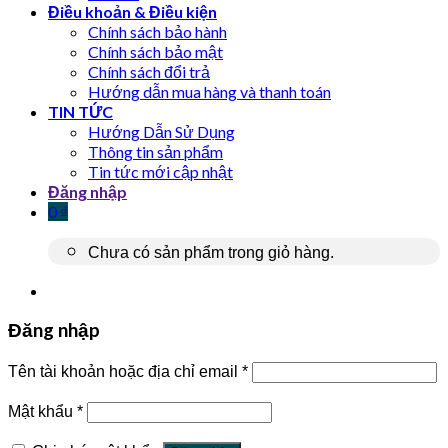
Điều khoản & Điều kiện
Chính sách bảo hành
Chính sách bảo mật
Chính sách đổi trả
Hướng dẫn mua hàng và thanh toán
TIN TỨC
Hướng Dẫn Sử Dụng
Thông tin sản phẩm
Tin tức mới cập nhật
Đăng nhập
0
₫
Chưa có sản phẩm trong giỏ hàng.
Đăng nhập
Tên tài khoản hoặc địa chỉ email
*
Mật khẩu
*