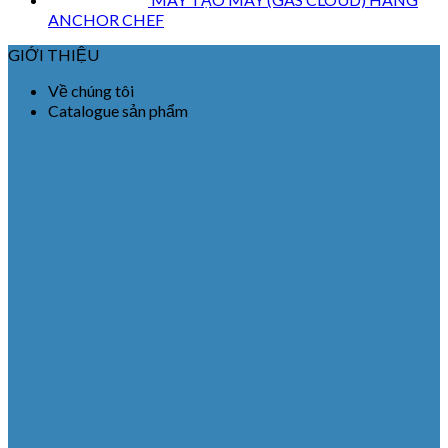
ANCHOR CHEF
GIỚI THIỆU
Về chúng tôi
Catalogue sản phẩm