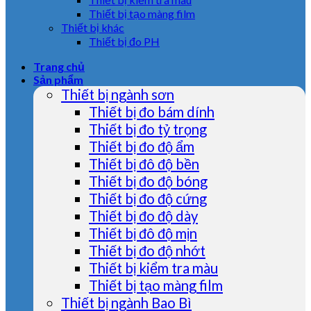
Thiết bị tạo màng film
Thiết bị khác
Thiết bị đo PH
Trang chủ
Sản phẩm
Thiết bị ngành sơn
Thiết bị đo bám dính
Thiết bị đo tỷ trọng
Thiết bị đo độ ẩm
Thiết bị đô độ bền
Thiết bị đo độ bóng
Thiết bị đo độ cứng
Thiết bị đo độ dày
Thiết bị đô độ mịn
Thiết bị đo độ nhớt
Thiết bị kiểm tra màu
Thiết bị tạo màng film
Thiết bị ngành Bao Bì