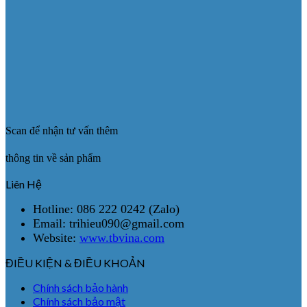
Scan để nhận tư vấn thêm
thông tin về sản phẩm
Liên Hệ
Hotline: 086 222 0242 (Zalo)
Email: trihieu090@gmail.com
Website:
www.tbvina.com
ĐIỀU KIỆN & ĐIỀU KHOẢN
Chính sách bảo hành
Chính sách bảo mật