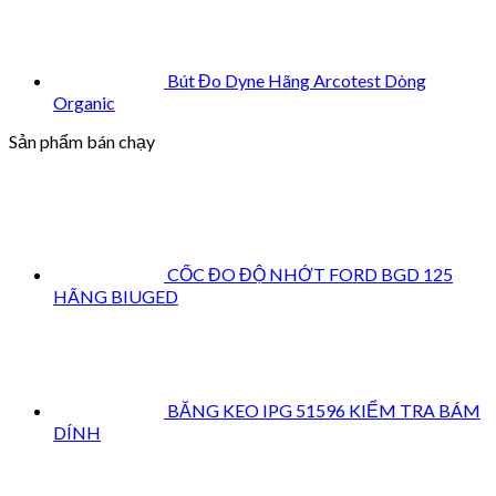
Bút Đo Dyne Hãng Arcotest Dòng
Organic
Sản phẩm bán chạy
CỐC ĐO ĐỘ NHỚT FORD BGD 125
HÃNG BIUGED
BĂNG KEO IPG 51596 KIỂM TRA BÁM
DÍNH