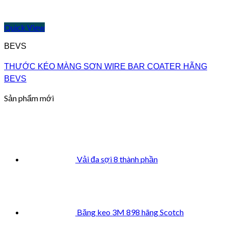
Quick View
BEVS
THƯỚC KÉO MÀNG SƠN WIRE BAR COATER HÃNG
BEVS
Sản phẩm mới
Vải đa sợi 8 thành phần
Băng keo 3M 898 hãng Scotch