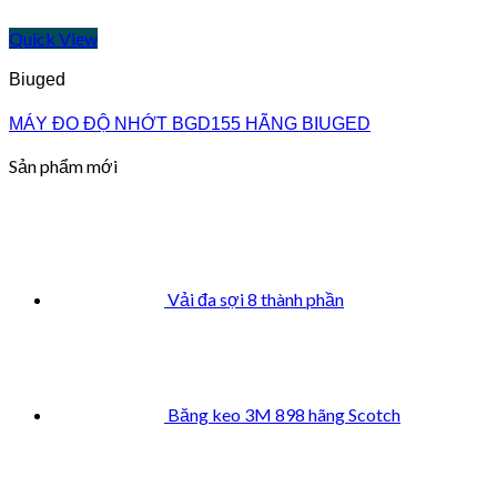
Quick View
Biuged
MÁY ĐO ĐỘ NHỚT BGD155 HÃNG BIUGED
Sản phẩm mới
Vải đa sợi 8 thành phần
Băng keo 3M 898 hãng Scotch