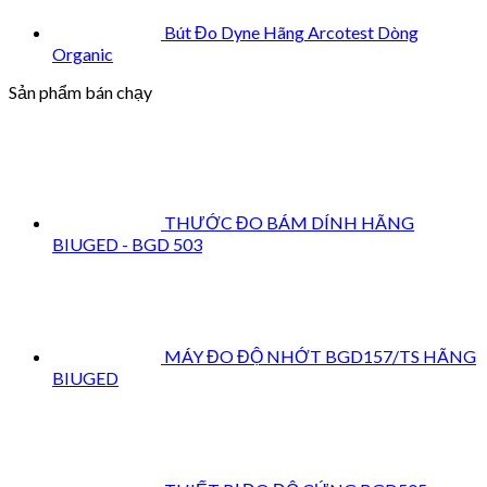
Bút Đo Dyne Hãng Arcotest Dòng
Organic
Sản phẩm bán chạy
THƯỚC ĐO BÁM DÍNH HÃNG
BIUGED - BGD 503
MÁY ĐO ĐỘ NHỚT BGD157/TS HÃNG
BIUGED