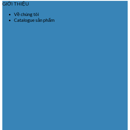
GIỚI THIỆU
Về chúng tôi
Catalogue sản phẩm