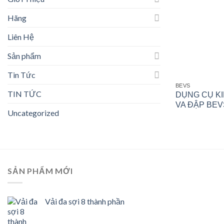
Hãng
Liên Hệ
Sản phẩm
Tin Tức
BEVS
TIN TỨC
DỤNG CỤ KI
VA ĐẬP BEV
Uncategorized
SẢN PHẨM MỚI
Vải đa sợi 8 thành phần