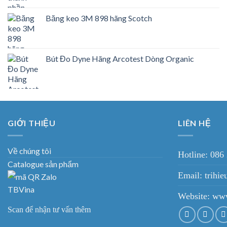
Băng keo 3M 898 hãng Scotch
Bút Đo Dyne Hãng Arcotest Dòng Organic
GIỚI THIỆU
LIÊN HỆ
Về chúng tôi
Hotline: 086
Catalogue sản phẩm
Email: trih
Website:
www
Scan để nhận tư vấn thêm