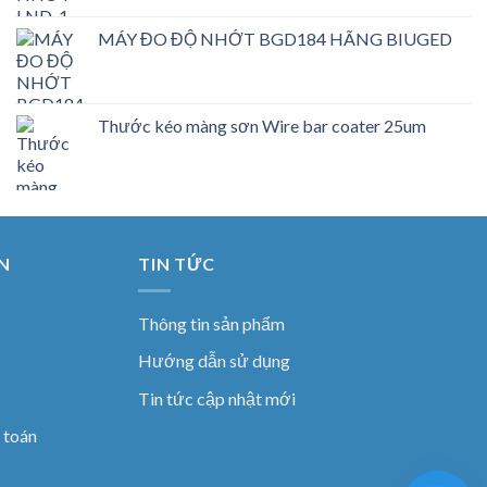
MÁY ĐO ĐỘ NHỚT BGD184 HÃNG BIUGED
Thước kéo màng sơn Wire bar coater 25um
N
TIN TỨC
Thông tin sản phẩm
Hướng dẫn sử dụng
Tin tức cập nhật mới
 toán