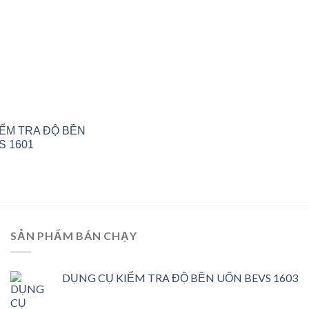
ỂM TRA ĐỘ BỀN
S 1601
SẢN PHẨM BÁN CHẠY
DỤNG CỤ KIỂM TRA ĐỘ BỀN UỐN BEVS 1603