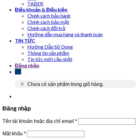
TABER
Điều khoản & Điều kiện
Chính sách bảo hành
Chính sách bảo mật
Chính sách đổi trả
Hướng dẫn mua hàng và thanh toán
TIN TỨC
Hướng Dẫn Sử Dụng
Thông tin sản phẩm
Tin tức mới cập nhật
Đăng nhập
0
₫
Chưa có sản phẩm trong giỏ hàng.
Đăng nhập
Tên tài khoản hoặc địa chỉ email
*
Mật khẩu
*