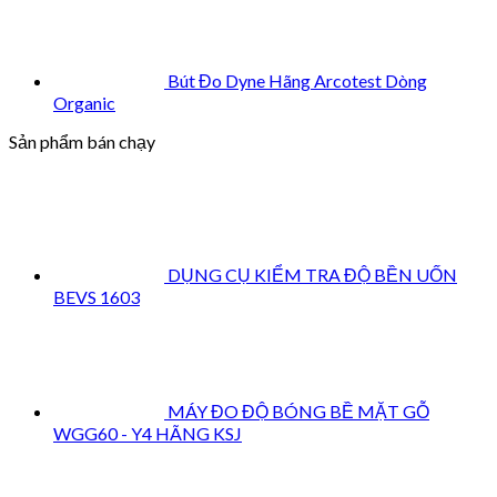
Bút Đo Dyne Hãng Arcotest Dòng
Organic
Sản phẩm bán chạy
DỤNG CỤ KIỂM TRA ĐỘ BỀN UỐN
BEVS 1603
MÁY ĐO ĐỘ BÓNG BỀ MẶT GỖ
WGG60 - Y4 HÃNG KSJ