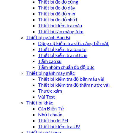
Thiết bị đo độ cứng
Thiết bị đo độ dày
Thiết bị đô độ mịn
Thiết bị đo độ nhớt
Thiết bị kiểm tra màu
Thiết bị tạo màng film
Thiết bị ngành Bao Bì
Dụng cụ kiểm tra sức căng bề mặt
Thiết bị kiểm tra bao bì
Thiết bị kiểm tra mực in
Tấm cao su
Tấm nhôm chuẩn đo độ bục
Thiết bị ngành may mặc
Thiết bị kiểm tra độ bền màu vải
Thiết bị kiểm tra độ thấm nước vải
Thước xám
Vải Test
Thiết bị khác
Cân Điện Tử
Nhớt chuẩn
Thiết bị đo PH
Thiết bị kiểm tra UV
Thiết bị nhà hàng