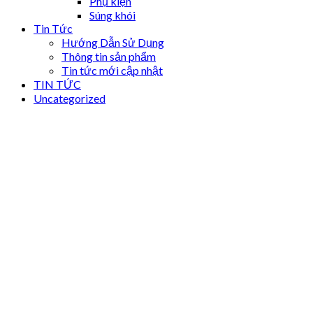
Phụ kiện
Súng khói
Tin Tức
Hướng Dẫn Sử Dụng
Thông tin sản phẩm
Tin tức mới cập nhật
TIN TỨC
Uncategorized