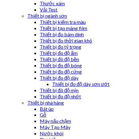
Thước xám
Vải Test
Thiết bị ngành sơn
Thiết bị kiểm tra màu
Thiết bị tạo màng film
Thiết bị đo bám dính
Thiết bị đo thời gian khô
Thiết bị đo tỷ trọng
Thiết bị đo độ ẩm
Thiết bị đô độ bền
Thiết bị đo độ bóng
Thiết bị đo độ cứng
Thiết bị đo độ dày
Thiết bị đo độ dày sơn ướt
Thiết bị đô độ mịn
Thiết bị đo độ nhớt
Thiết bị nhà hàng
Bát úp
Gỗ
Máy nấu chậm
Máy Tạo Mây
Nước khói