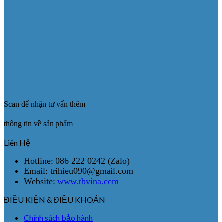
Scan để nhận tư vấn thêm
thông tin về sản phẩm
Liên Hệ
Hotline: 086 222 0242 (Zalo)
Email: trihieu090@gmail.com
Website:
www.tbvina.com
ĐIỀU KIỆN & ĐIỀU KHOẢN
Chính sách bảo hành