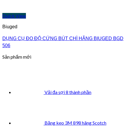
Quick View
Biuged
DỤNG CỤ ĐO ĐỘ CỨNG BÚT CHÌ HÃNG BIUGED BGD
506
Sản phẩm mới
Vải đa sợi 8 thành phần
Băng keo 3M 898 hãng Scotch