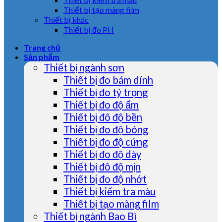
Thiết bị tạo màng film
Thiết bị khác
Thiết bị đo PH
Trang chủ
Sản phẩm
Thiết bị ngành sơn
Thiết bị đo bám dính
Thiết bị đo tỷ trọng
Thiết bị đo độ ẩm
Thiết bị đô độ bền
Thiết bị đo độ bóng
Thiết bị đo độ cứng
Thiết bị đo độ dày
Thiết bị đô độ mịn
Thiết bị đo độ nhớt
Thiết bị kiểm tra màu
Thiết bị tạo màng film
Thiết bị ngành Bao Bì