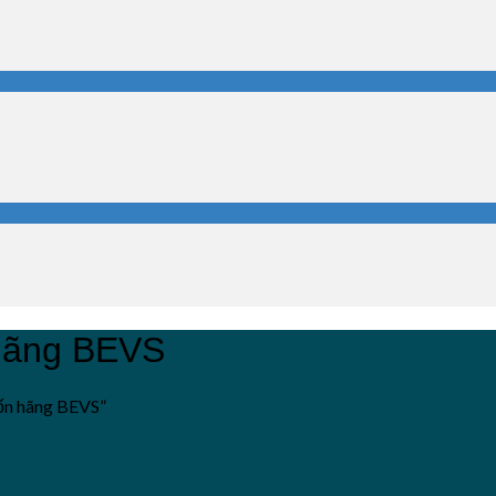
 hãng BEVS
ốn hãng BEVS”