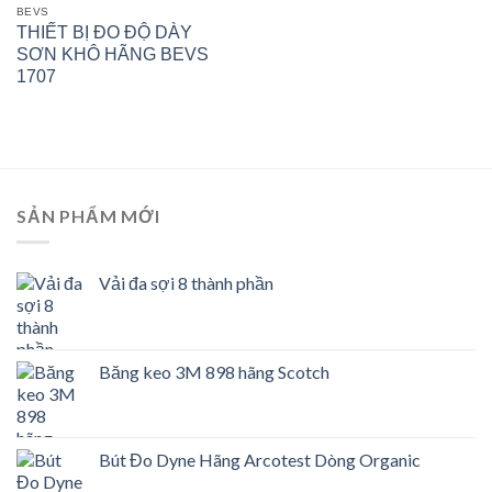
BEVS
THIẾT BỊ ĐO ĐỘ DÀY
SƠN KHÔ HÃNG BEVS
1707
SẢN PHẨM MỚI
Vải đa sợi 8 thành phần
Băng keo 3M 898 hãng Scotch
Bút Đo Dyne Hãng Arcotest Dòng Organic