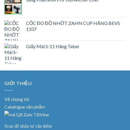
CỐC ĐO ĐỘ NHỚT ZAHN CUP HÃNG BEVS
1107
Giấy Mài S-11 Hãng Taber
GIỚI THIỆU
Về chúng tôi
Catalogue sản phẩm
Scan để nhận tư vấn thêm