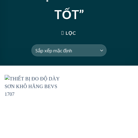
TỐT”
LỌC