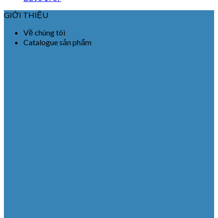
GIỚI THIỆU
Về chúng tôi
Catalogue sản phẩm