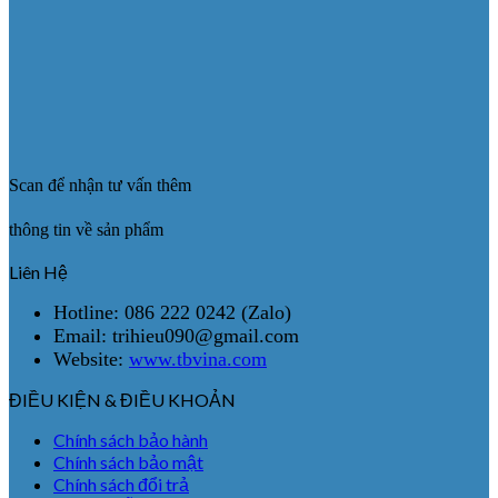
Scan để nhận tư vấn thêm
thông tin về sản phẩm
Liên Hệ
Hotline: 086 222 0242 (Zalo)
Email: trihieu090@gmail.com
Website:
www.tbvina.com
ĐIỀU KIỆN & ĐIỀU KHOẢN
Chính sách bảo hành
Chính sách bảo mật
Chính sách đổi trả