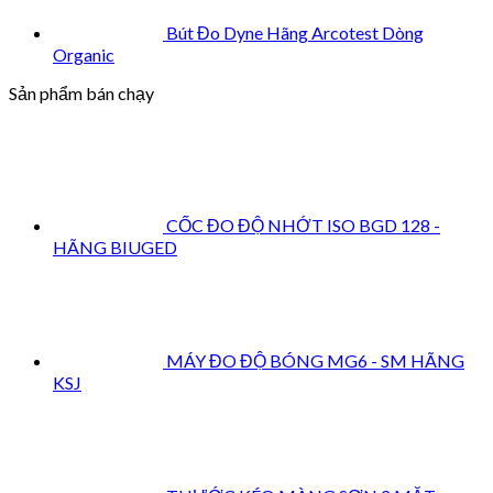
Bút Đo Dyne Hãng Arcotest Dòng
Organic
Sản phẩm bán chạy
CỐC ĐO ĐỘ NHỚT ISO BGD 128 -
HÃNG BIUGED
MÁY ĐO ĐỘ BÓNG MG6 - SM HÃNG
KSJ