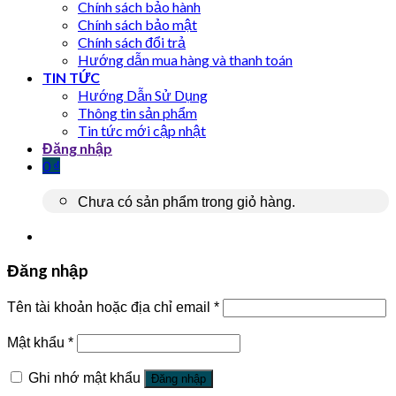
Chính sách bảo hành
Chính sách bảo mật
Chính sách đổi trả
Hướng dẫn mua hàng và thanh toán
TIN TỨC
Hướng Dẫn Sử Dụng
Thông tin sản phẩm
Tin tức mới cập nhật
Đăng nhập
0
₫
Chưa có sản phẩm trong giỏ hàng.
Đăng nhập
Tên tài khoản hoặc địa chỉ email
*
Mật khẩu
*
Ghi nhớ mật khẩu
Đăng nhập