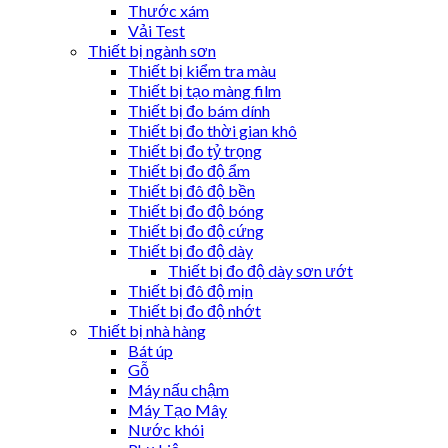
Thước xám
Vải Test
Thiết bị ngành sơn
Thiết bị kiểm tra màu
Thiết bị tạo màng film
Thiết bị đo bám dính
Thiết bị đo thời gian khô
Thiết bị đo tỷ trọng
Thiết bị đo độ ẩm
Thiết bị đô độ bền
Thiết bị đo độ bóng
Thiết bị đo độ cứng
Thiết bị đo độ dày
Thiết bị đo độ dày sơn ướt
Thiết bị đô độ mịn
Thiết bị đo độ nhớt
Thiết bị nhà hàng
Bát úp
Gỗ
Máy nấu chậm
Máy Tạo Mây
Nước khói