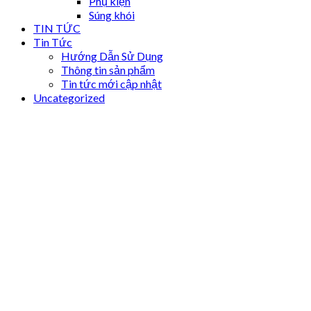
Phụ kiện
Súng khói
TIN TỨC
Tin Tức
Hướng Dẫn Sử Dụng
Thông tin sản phẩm
Tin tức mới cập nhật
Uncategorized