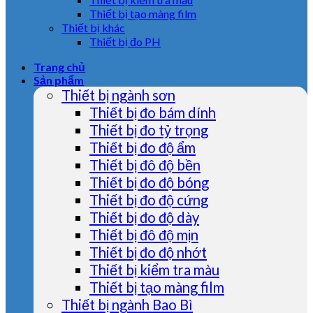
Thiết bị tạo màng film
Thiết bị khác
Thiết bị đo PH
Trang chủ
Sản phẩm
Thiết bị ngành sơn
Thiết bị đo bám dính
Thiết bị đo tỷ trọng
Thiết bị đo độ ẩm
Thiết bị đô độ bền
Thiết bị đo độ bóng
Thiết bị đo độ cứng
Thiết bị đo độ dày
Thiết bị đô độ mịn
Thiết bị đo độ nhớt
Thiết bị kiểm tra màu
Thiết bị tạo màng film
Thiết bị ngành Bao Bì