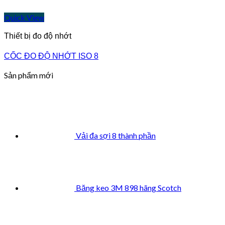
Quick View
Thiết bị đo độ nhớt
CỐC ĐO ĐỘ NHỚT ISO 8
Sản phẩm mới
Vải đa sợi 8 thành phần
Băng keo 3M 898 hãng Scotch