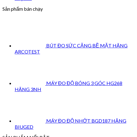
Sản phẩm bán chạy
BÚT ĐO SỨC CĂNG BỀ MẶT HÃNG
ARCOTEST
MÁY ĐO ĐỘ BÓNG 3 GÓC HG268
HÃNG 3NH
MÁY ĐO ĐỘ NHỚT BGD187 HÃNG
BIUGED