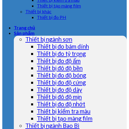
Thiết bị tạo màng film
Thiết bị khác
Thiết bị đo PH
Trang chủ
Sản phẩm
Thiết bị ngành sơn
Thiết bị đo bám dính
Thiết bị đo tỷ trọng
Thiết bị đo độ ẩm
Thiết bị đô độ bền
Thiết bị đo độ bóng
Thiết bị đo độ cứng
Thiết bị đo độ dày
Thiết bị đô độ mịn
Thiết bị đo độ nhớt
Thiết bị kiểm tra màu
Thiết bị tạo màng film
Thiết bị ngành Bao Bì