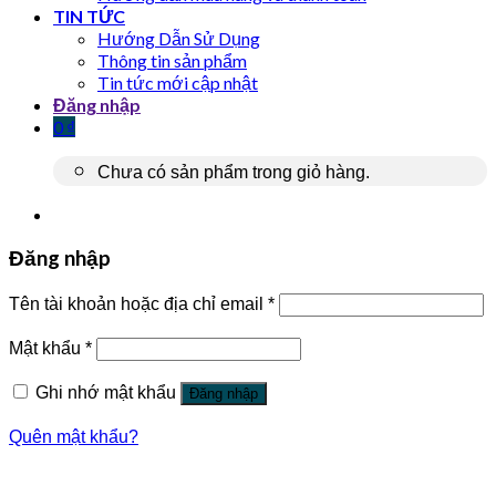
TIN TỨC
Hướng Dẫn Sử Dụng
Thông tin sản phẩm
Tin tức mới cập nhật
Đăng nhập
0
₫
Chưa có sản phẩm trong giỏ hàng.
Đăng nhập
Tên tài khoản hoặc địa chỉ email
*
Mật khẩu
*
Ghi nhớ mật khẩu
Đăng nhập
Quên mật khẩu?