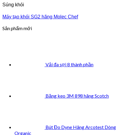
Súng khói
Máy tạo khói SG2 hãng Molec Chef
Sản phẩm mới
Vải đa sợi 8 thành phần
Băng keo 3M 898 hãng Scotch
Bút Đo Dyne Hãng Arcotest Dòng
Organic