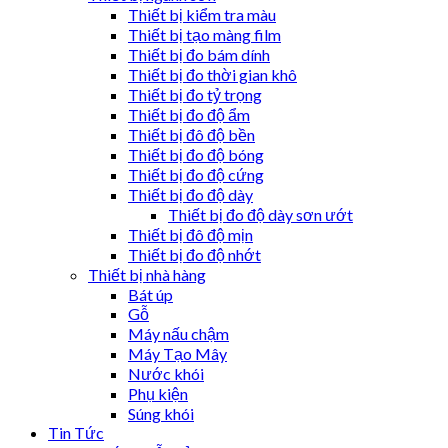
Thiết bị kiểm tra màu
Thiết bị tạo màng film
Thiết bị đo bám dính
Thiết bị đo thời gian khô
Thiết bị đo tỷ trọng
Thiết bị đo độ ẩm
Thiết bị đô độ bền
Thiết bị đo độ bóng
Thiết bị đo độ cứng
Thiết bị đo độ dày
Thiết bị đo độ dày sơn ướt
Thiết bị đô độ mịn
Thiết bị đo độ nhớt
Thiết bị nhà hàng
Bát úp
Gỗ
Máy nấu chậm
Máy Tạo Mây
Nước khói
Phụ kiện
Súng khói
Tin Tức