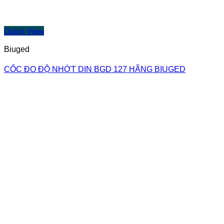
Quick View
Biuged
CỐC ĐO ĐỘ NHỚT DIN BGD 127 HÃNG BIUGED