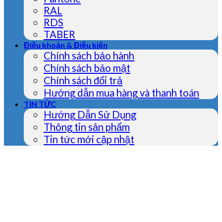
RAL
RDS
TABER
Điều khoản & Điều kiện
Chính sách bảo hành
Chính sách bảo mật
Chính sách đổi trả
Hướng dẫn mua hàng và thanh toán
TIN TỨC
Hướng Dẫn Sử Dụng
Thông tin sản phẩm
Tin tức mới cập nhật