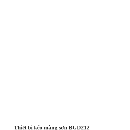
Thiết bị kéo màng sơn BGD212