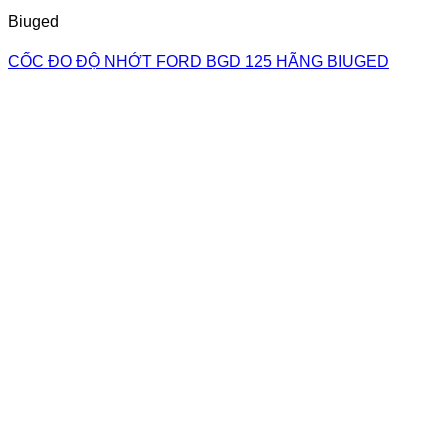
Biuged
CỐC ĐO ĐỘ NHỚT FORD BGD 125 HÃNG BIUGED