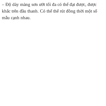
– Độ dày màng sơn ướt tối đa có thể đạt được, được
khắc trên đầu thanh. Có thể thể rút đồng thời một số
mẫu cạnh nhau.