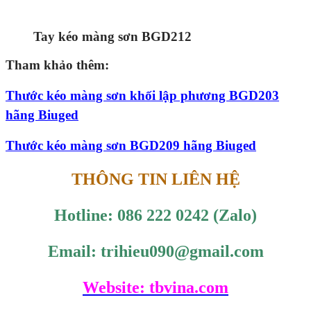
Tay kéo màng sơn BGD212
Tham khảo thêm:
Thước kéo màng sơn khối lập phương BGD203
hãng Biuged
Thước kéo màng sơn BGD209 hãng Biuged
THÔNG TIN LIÊN HỆ
Hotline: 086 222 0242 (Zalo)
Email: trihieu090@gmail.com
Website: tbvina.com