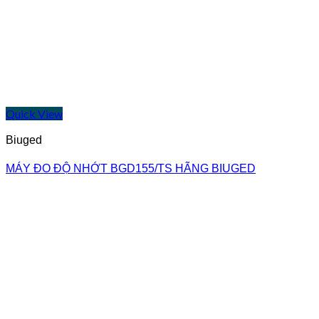
Quick View
Biuged
MÁY ĐO ĐỘ NHỚT BGD155/TS HÃNG BIUGED