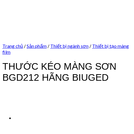
Trang chủ
/
Sản phẩm
/
Thiết bị ngành sơn
/
Thiết bị tạo màng
film
THƯỚC KÉO MÀNG SƠN
BGD212 HÃNG BIUGED