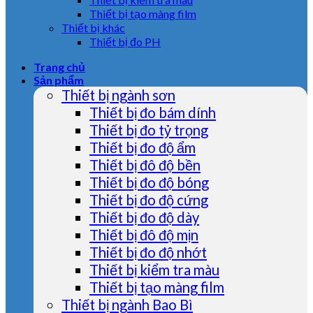
Thiết bị tạo màng film
Thiết bị khác
Thiết bị đo PH
Trang chủ
Sản phẩm
Thiết bị ngành sơn
Thiết bị đo bám dính
Thiết bị đo tỷ trọng
Thiết bị đo độ ẩm
Thiết bị đô độ bền
Thiết bị đo độ bóng
Thiết bị đo độ cứng
Thiết bị đo độ dày
Thiết bị đô độ mịn
Thiết bị đo độ nhớt
Thiết bị kiểm tra màu
Thiết bị tạo màng film
Thiết bị ngành Bao Bì