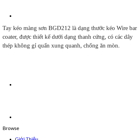
Tay kéo màng sơn BGD212 là dạng thước kéo Wire bar
coater, được thiết kế dưới dạng thanh cứng, có các dây
thép không gỉ quấn xung quanh, chống ăn mòn.
Browse
Giới Thiệu