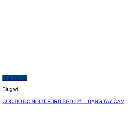
Quick View
Biuged
CỐC ĐO ĐỘ NHỚT FORD BGD 125 – DẠNG TAY CẦM