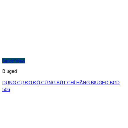
Quick View
Biuged
DỤNG CỤ ĐO ĐỘ CỨNG BÚT CHÌ HÃNG BIUGED BGD
506