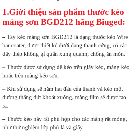
1.Giới thiệu sản phẩm thước kéo
màng sơn BGD212 hãng Biuged:
– Tay kéo màng sơn BGD212 là dạng thước kéo Wire
bar coater, được thiết kế dưới dạng thanh cứng, có các
dây thép không gỉ quấn xung quanh, chống ăn mòn.
– Thước được sử dụng để kéo trên giấy kéo, màng kéo
hoặc trên màng kéo sơn.
– Khi sử dụng sẽ nắm hai đầu của thanh và kéo một
đường thẳng dứt khoát xuống, màng film sẽ được tạo
ra.
– Thước kéo này rất phù hợp cho các màng rất mỏng,
như thử nghiệm lớp phủ lá và giấy…