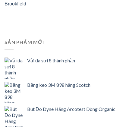
Brookfield
SẢN PHẨM MỚI
Vải đa sợi 8 thành phần
Băng keo 3M 898 hãng Scotch
Bút Đo Dyne Hãng Arcotest Dòng Organic