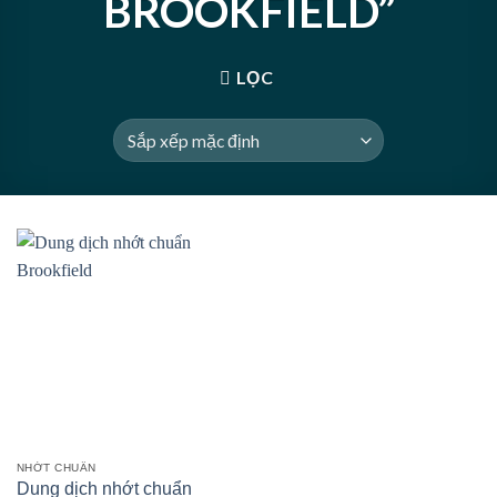
BROOKFIELD”
LỌC
NHỚT CHUẨN
Dung dịch nhớt chuẩn