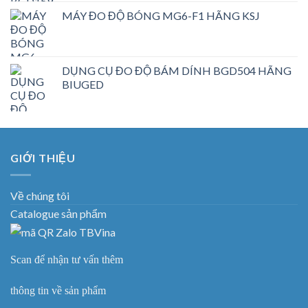
MÁY ĐO ĐỘ BÓNG MG6-F1 HÃNG KSJ
DỤNG CỤ ĐO ĐỘ BÁM DÍNH BGD504 HÃNG
BIUGED
GIỚI THIỆU
Về chúng tôi
Catalogue sản phẩm
Scan để nhận tư vấn thêm
thông tin về sản phẩm