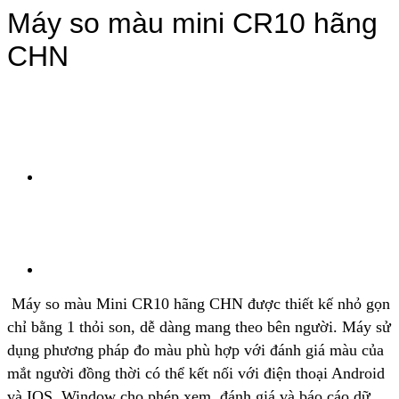
Máy so màu mini CR10 hãng
CHN
Máy so màu Mini CR10 hãng CHN được thiết kế nhỏ gọn
chỉ bằng 1 thỏi son, dễ dàng mang theo bên người. Máy sử
dụng phương pháp đo màu phù hợp với đánh giá màu của
mắt người đồng thời có thể kết nối với điện thoại Android
và IOS, Window cho phép xem, đánh giá và báo cáo dữ