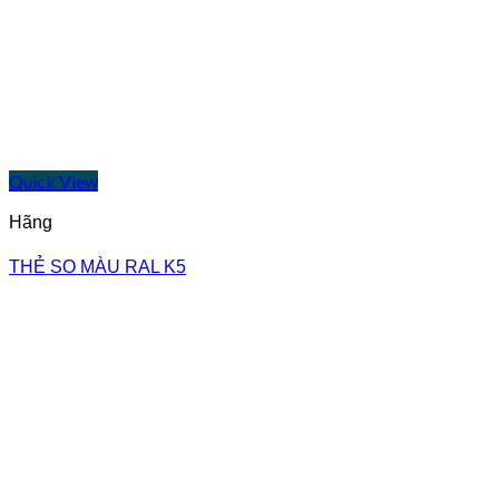
Quick View
Hãng
THẺ SO MÀU RAL K5