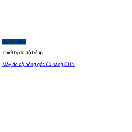
Quick View
Thiết bị đo độ bóng
Máy đo độ bóng góc 60 hãng CHN