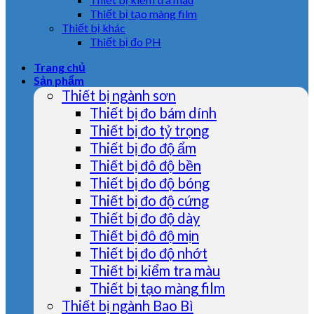
Thiết bị tạo màng film
Thiết bị khác
Thiết bị đo PH
Trang chủ
Sản phẩm
Thiết bị ngành sơn
Thiết bị đo bám dính
Thiết bị đo tỷ trọng
Thiết bị đo độ ẩm
Thiết bị đô độ bền
Thiết bị đo độ bóng
Thiết bị đo độ cứng
Thiết bị đo độ dày
Thiết bị đô độ mịn
Thiết bị đo độ nhớt
Thiết bị kiểm tra màu
Thiết bị tạo màng film
Thiết bị ngành Bao Bì