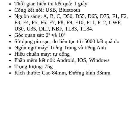
Thời gian hiển thị kết quả: 1 giây
Cổng kết nối: USB, Bluetooth
Nguồn sáng: A, B, C, D50, D55, D65, D75, F1, F2,
F3, F4, F5, F6, F7, F8, F9, F10, F11, F12, CWF,
U30, U35, DLF, NBF, TL83, TL84.
Góc quan sát: 2º và 10º
Sử dụng pin sạc, đo liên tục tới 5000 kết quả đo
Ngôn ngữ máy: Tiếng Trung và tiếng Anh
Hiệu chuẩn máy: tự động
Phần mềm kết nối: Android, IOS, Windows
Trọng lượng: 75g
Kích thước: Cao 84mm, Đường kính 33mm