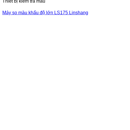
Thiết bị kiểm tra màu
Máy so màu khẩu độ lớn LS175 Linshang