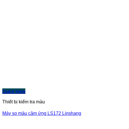
Quick View
Thiết bị kiểm tra màu
Máy so màu cảm ứng LS172 Linshang