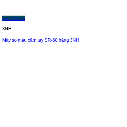
Quick View
3NH
Máy so màu cầm tay SR-60 hãng 3NH