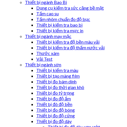
Thiết bị ngành Bao Bì
Dụng cụ kiểm tra sức căng bề mặt
Tấm cao su
Tấm nhôm chuẩn đo độ bục
Thiết bị kiểm tra bao bì
Thiết bị kiểm tra mực in
Thiết bị ngành may mặc
Thiết bị kiểm tra độ bền màu vải
Thiết bị kiểm tra độ thấm nước vải
Thước xám
Vải Test
Thiết bị ngành sơn
Thiết bị kiểm tra màu
Thiết bị tạo màng film
Thiết bị đo bám dính
Thiết bị đo thời gian khô
Thiết bị đo tỷ trọng
Thiết bị đo độ ẩm
Thiết bị đô độ bền
Thiết bị đo độ bóng
Thiết bị đo độ cứng
Thiết bị đo độ dày
Thiết bị đo độ dày sơn ướt