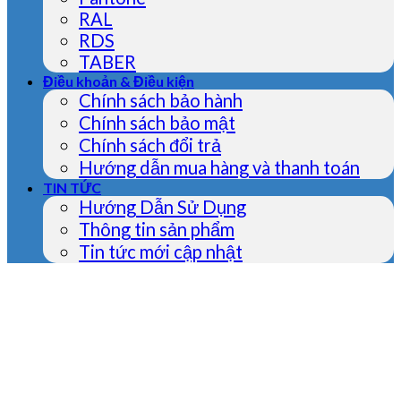
RAL
RDS
TABER
Điều khoản & Điều kiện
Chính sách bảo hành
Chính sách bảo mật
Chính sách đổi trả
Hướng dẫn mua hàng và thanh toán
TIN TỨC
Hướng Dẫn Sử Dụng
Thông tin sản phẩm
Tin tức mới cập nhật