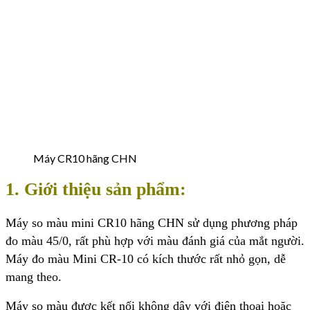
Máy CR10 hãng CHN
1. Giới thiệu sản phẩm:
Máy so màu mini CR10 hãng CHN sử dụng phương pháp
đo màu 45/0, rất phù hợp với màu đánh giá của mắt người.
Máy đo màu Mini CR-10 có kích thước rất nhỏ gọn, dễ
mang theo.
Máy so màu được kết nối không dây với điện thoại hoặc