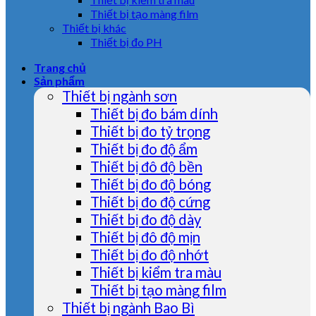
Thiết bị tạo màng film
Thiết bị khác
Thiết bị đo PH
Trang chủ
Sản phẩm
Thiết bị ngành sơn
Thiết bị đo bám dính
Thiết bị đo tỷ trọng
Thiết bị đo độ ẩm
Thiết bị đô độ bền
Thiết bị đo độ bóng
Thiết bị đo độ cứng
Thiết bị đo độ dày
Thiết bị đô độ mịn
Thiết bị đo độ nhớt
Thiết bị kiểm tra màu
Thiết bị tạo màng film
Thiết bị ngành Bao Bì