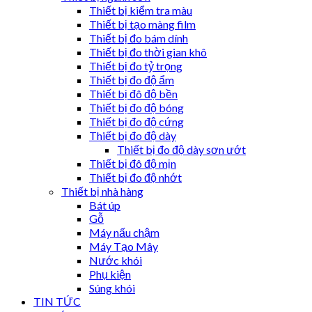
Thiết bị kiểm tra màu
Thiết bị tạo màng film
Thiết bị đo bám dính
Thiết bị đo thời gian khô
Thiết bị đo tỷ trọng
Thiết bị đo độ ẩm
Thiết bị đô độ bền
Thiết bị đo độ bóng
Thiết bị đo độ cứng
Thiết bị đo độ dày
Thiết bị đo độ dày sơn ướt
Thiết bị đô độ mịn
Thiết bị đo độ nhớt
Thiết bị nhà hàng
Bát úp
Gỗ
Máy nấu chậm
Máy Tạo Mây
Nước khói
Phụ kiện
Súng khói
TIN TỨC