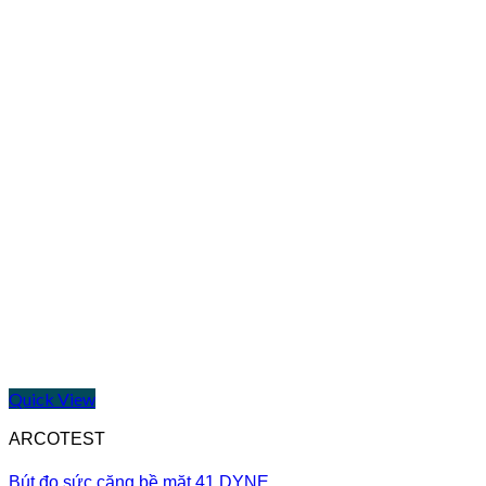
Quick View
ARCOTEST
Bút đo sức căng bề mặt 41 DYNE