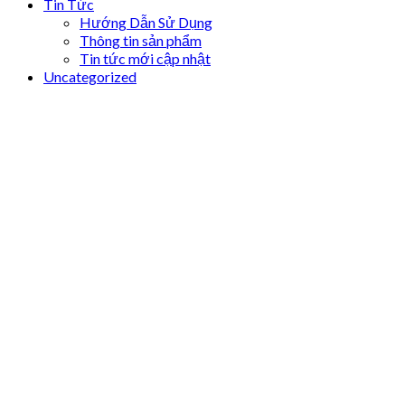
Tin Tức
Hướng Dẫn Sử Dụng
Thông tin sản phẩm
Tin tức mới cập nhật
Uncategorized