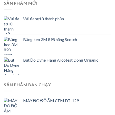
SẢN PHẨM MỚI
Vải đa sợi 8 thành phần
Băng keo 3M 898 hãng Scotch
Bút Đo Dyne Hãng Arcotest Dòng Organic
SẢN PHẨM BÁN CHẠY
MÁY ĐO ĐỘ ẨM CEM DT-129