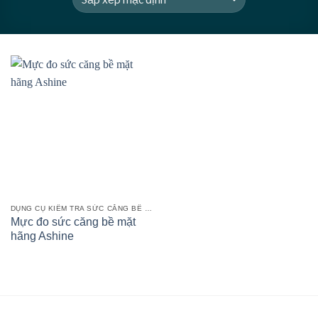
DỤNG CỤ KIỂM TRA SỨC CĂNG BỀ MẶT
Mực đo sức căng bề mặt
hãng Ashine