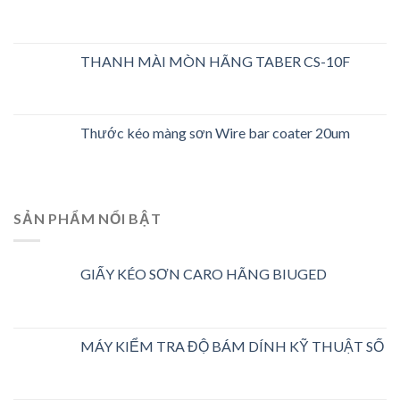
THANH MÀI MÒN HÃNG TABER CS-10F
Thước kéo màng sơn Wire bar coater 20um
SẢN PHẨM NỔI BẬT
GIẤY KÉO SƠN CARO HÃNG BIUGED
MÁY KIỂM TRA ĐỘ BÁM DÍNH KỸ THUẬT SỐ