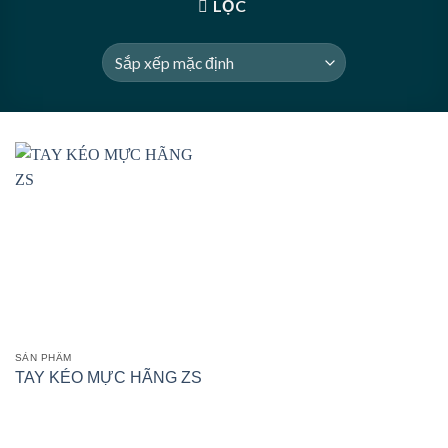
LỌC
SẢN PHẨM
TAY KÉO MỰC HÃNG ZS