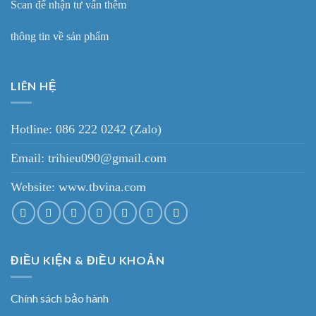
Scan để nhận tư vấn thêm
thông tin về sản phẩm
LIÊN HỆ
Hotline: 086 222 0242 (Zalo)
Email: trihieu090@gmail.com
Website:
www.tbvina.com
ĐIỀU KIỆN & ĐIỀU KHOẢN
Chính sách bảo hành