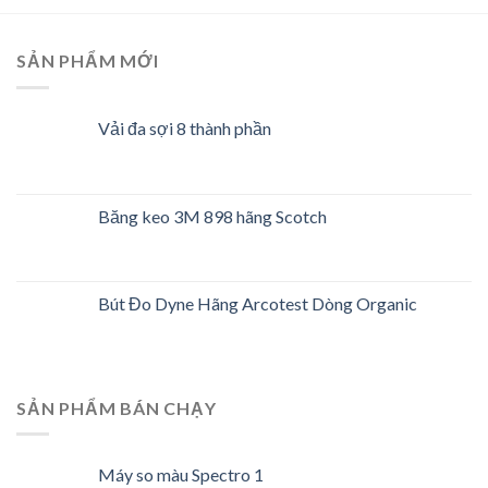
SẢN PHẨM MỚI
Vải đa sợi 8 thành phần
Băng keo 3M 898 hãng Scotch
Bút Đo Dyne Hãng Arcotest Dòng Organic
SẢN PHẨM BÁN CHẠY
Máy so màu Spectro 1