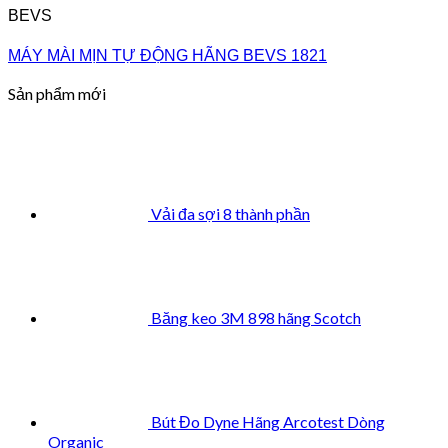
BEVS
MÁY MÀI MỊN TỰ ĐỘNG HÃNG BEVS 1821
Sản phẩm mới
Vải đa sợi 8 thành phần
Băng keo 3M 898 hãng Scotch
Bút Đo Dyne Hãng Arcotest Dòng
Organic