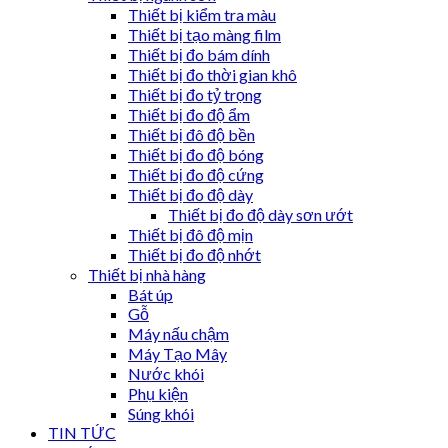
Thiết bị kiểm tra màu
Thiết bị tạo màng film
Thiết bị đo bám dính
Thiết bị đo thời gian khô
Thiết bị đo tỷ trọng
Thiết bị đo độ ẩm
Thiết bị đô độ bền
Thiết bị đo độ bóng
Thiết bị đo độ cứng
Thiết bị đo độ dày
Thiết bị đo độ dày sơn ướt
Thiết bị đô độ mịn
Thiết bị đo độ nhớt
Thiết bị nhà hàng
Bát úp
Gỗ
Máy nấu chậm
Máy Tạo Mây
Nước khói
Phụ kiện
Súng khói
TIN TỨC