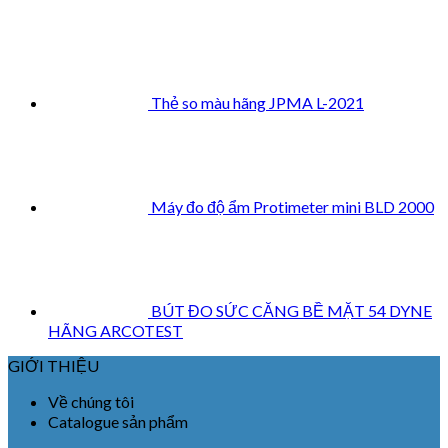
Thẻ so màu hãng JPMA L-2021
Máy đo độ ẩm Protimeter mini BLD 2000
BÚT ĐO SỨC CĂNG BỀ MẶT 54 DYNE
HÃNG ARCOTEST
GIỚI THIỆU
Về chúng tôi
Catalogue sản phẩm