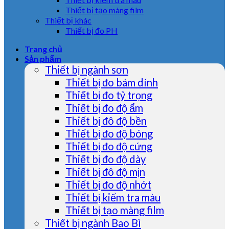
Thiết bị tạo màng film
Thiết bị khác
Thiết bị đo PH
Trang chủ
Sản phẩm
Thiết bị ngành sơn
Thiết bị đo bám dính
Thiết bị đo tỷ trọng
Thiết bị đo độ ẩm
Thiết bị đô độ bền
Thiết bị đo độ bóng
Thiết bị đo độ cứng
Thiết bị đo độ dày
Thiết bị đô độ mịn
Thiết bị đo độ nhớt
Thiết bị kiểm tra màu
Thiết bị tạo màng film
Thiết bị ngành Bao Bì