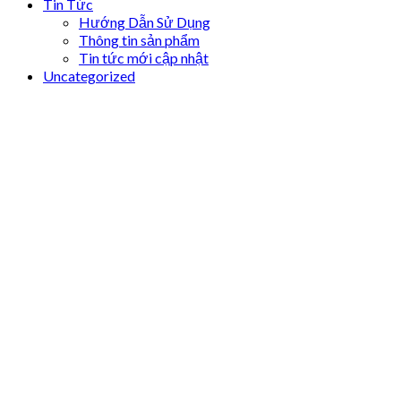
Tin Tức
Hướng Dẫn Sử Dụng
Thông tin sản phẩm
Tin tức mới cập nhật
Uncategorized