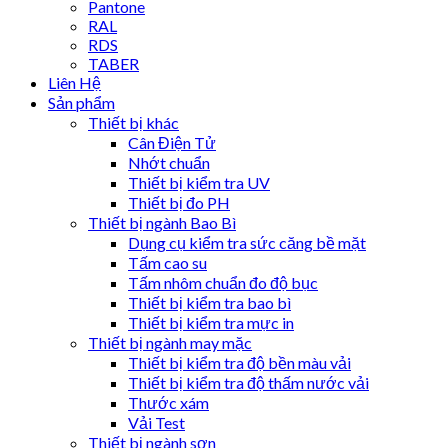
Pantone
RAL
RDS
TABER
Liên Hệ
Sản phẩm
Thiết bị khác
Cân Điện Tử
Nhớt chuẩn
Thiết bị kiểm tra UV
Thiết bị đo PH
Thiết bị ngành Bao Bì
Dụng cụ kiểm tra sức căng bề mặt
Tấm cao su
Tấm nhôm chuẩn đo độ bục
Thiết bị kiểm tra bao bì
Thiết bị kiểm tra mực in
Thiết bị ngành may mặc
Thiết bị kiểm tra độ bền màu vải
Thiết bị kiểm tra độ thấm nước vải
Thước xám
Vải Test
Thiết bị ngành sơn