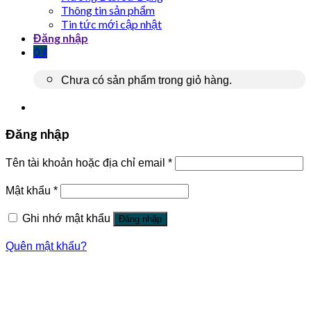
Thông tin sản phẩm
Tin tức mới cập nhật
Đăng nhập
0
₫
Chưa có sản phẩm trong giỏ hàng.
Đăng nhập
Tên tài khoản hoặc địa chỉ email
*
Mật khẩu
*
Ghi nhớ mật khẩu
Đăng nhập
Quên mật khẩu?