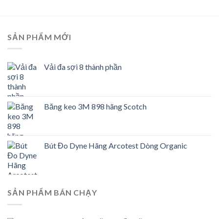
SẢN PHẨM MỚI
Vải đa sợi 8 thành phần
Băng keo 3M 898 hãng Scotch
Bút Đo Dyne Hãng Arcotest Dòng Organic
SẢN PHẨM BÁN CHẠY