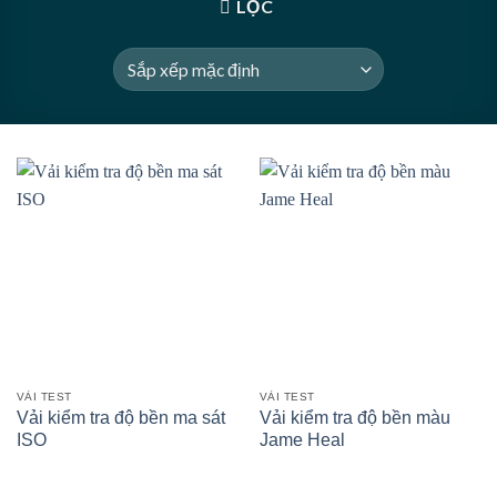
LỌC
VẢI TEST
VẢI TEST
Vải kiểm tra độ bền ma sát
Vải kiểm tra độ bền màu
ISO
Jame Heal