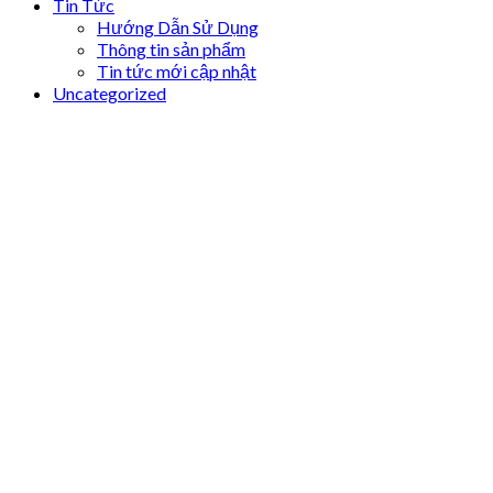
Tin Tức
Hướng Dẫn Sử Dụng
Thông tin sản phẩm
Tin tức mới cập nhật
Uncategorized