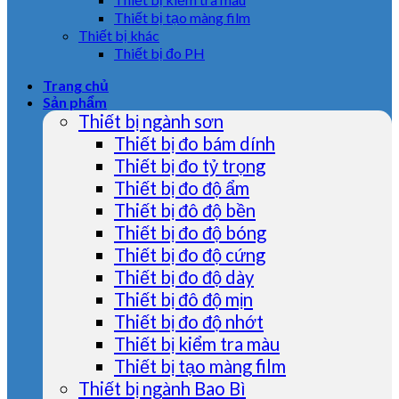
Thiết bị tạo màng film
Thiết bị khác
Thiết bị đo PH
Trang chủ
Sản phẩm
Thiết bị ngành sơn
Thiết bị đo bám dính
Thiết bị đo tỷ trọng
Thiết bị đo độ ẩm
Thiết bị đô độ bền
Thiết bị đo độ bóng
Thiết bị đo độ cứng
Thiết bị đo độ dày
Thiết bị đô độ mịn
Thiết bị đo độ nhớt
Thiết bị kiểm tra màu
Thiết bị tạo màng film
Thiết bị ngành Bao Bì