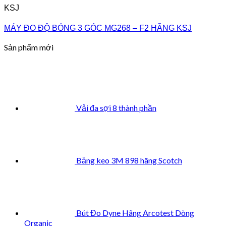
KSJ
MÁY ĐO ĐỘ BÓNG 3 GÓC MG268 – F2 HÃNG KSJ
Sản phẩm mới
Vải đa sợi 8 thành phần
Băng keo 3M 898 hãng Scotch
Bút Đo Dyne Hãng Arcotest Dòng
Organic