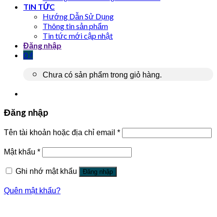
TIN TỨC
Hướng Dẫn Sử Dụng
Thông tin sản phẩm
Tin tức mới cập nhật
Đăng nhập
0
₫
Chưa có sản phẩm trong giỏ hàng.
Đăng nhập
Tên tài khoản hoặc địa chỉ email
*
Mật khẩu
*
Ghi nhớ mật khẩu
Đăng nhập
Quên mật khẩu?