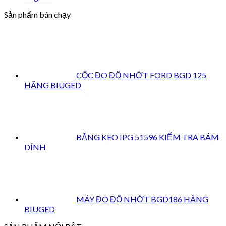
Sản phẩm bán chạy
CỐC ĐO ĐỘ NHỚT FORD BGD 125
HÃNG BIUGED
BĂNG KEO IPG 51596 KIỂM TRA BÁM
DÍNH
MÁY ĐO ĐỘ NHỚT BGD186 HÃNG
BIUGED