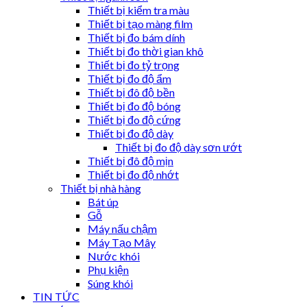
Thiết bị kiểm tra màu
Thiết bị tạo màng film
Thiết bị đo bám dính
Thiết bị đo thời gian khô
Thiết bị đo tỷ trọng
Thiết bị đo độ ẩm
Thiết bị đô độ bền
Thiết bị đo độ bóng
Thiết bị đo độ cứng
Thiết bị đo độ dày
Thiết bị đo độ dày sơn ướt
Thiết bị đô độ mịn
Thiết bị đo độ nhớt
Thiết bị nhà hàng
Bát úp
Gỗ
Máy nấu chậm
Máy Tạo Mây
Nước khói
Phụ kiện
Súng khói
TIN TỨC