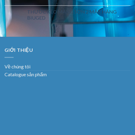
THƯỚC KÉO MÀNG SƠN 2 MẶT HÃNG
BIUGED
GIỚI THIỆU
Về chúng tôi
Catalogue sản phẩm