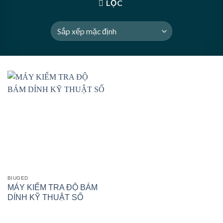
LỌC
BIUGED
MÁY KIỂM TRA ĐỘ BÁM
DÍNH KỸ THUẬT SỐ