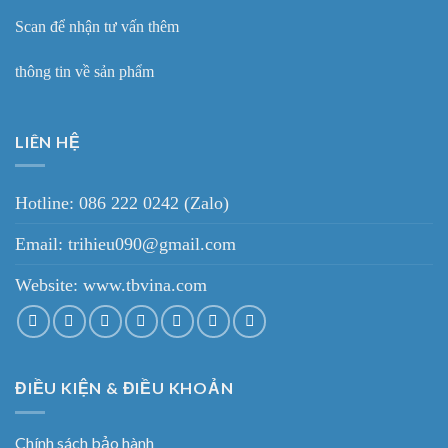
Scan để nhận tư vấn thêm
thông tin về sản phẩm
LIÊN HỆ
Hotline: 086 222 0242 (Zalo)
Email: trihieu090@gmail.com
Website:
www.tbvina.com
ĐIỀU KIỆN & ĐIỀU KHOẢN
Chính sách bảo hành