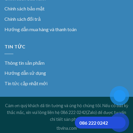
Chính sách bảo mật
Chính sách đổi trả
Hướng dẫn mua hàng và thanh toán
TIN TỨC
Thông tin sản phẩm
Hướng dẫn sử dụng
Tin tức cập nhật mới
Cảm ơn quý khách đã tin tưởng và ủng hộ chúng tôi. Nếu có bất kỳ
thắc mắc, xin vui lòng liên hệ 086 222 0242(Zalo) để được tư vấn
chi tiết sản phẩm!
086 222 0242
tbvina.com