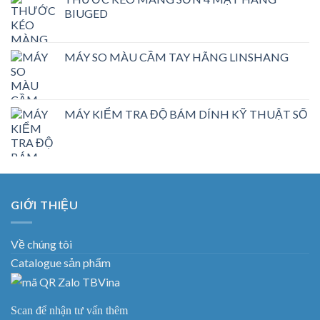
BIUGED
MÁY SO MÀU CẦM TAY HÃNG LINSHANG
MÁY KIỂM TRA ĐỘ BÁM DÍNH KỸ THUẬT SỐ
GIỚI THIỆU
Về chúng tôi
Catalogue sản phẩm
Scan để nhận tư vấn thêm