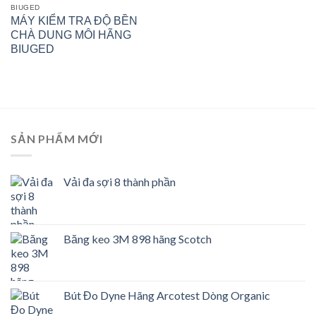
BIUGED
MÁY KIỂM TRA ĐỘ BỀN
CHÀ DUNG MÔI HÃNG
BIUGED
SẢN PHẨM MỚI
Vải đa sợi 8 thành phần
Băng keo 3M 898 hãng Scotch
Bút Đo Dyne Hãng Arcotest Dòng Organic