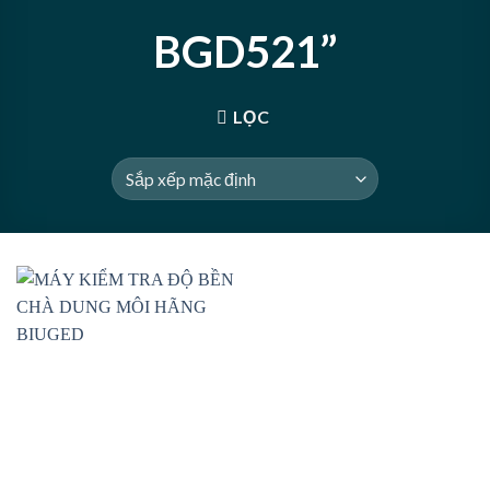
BGD521”
LỌC