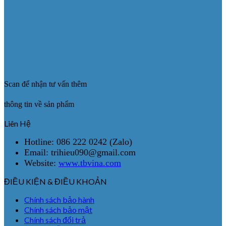
Scan để nhận tư vấn thêm
thông tin về sản phẩm
Liên Hệ
Hotline: 086 222 0242 (Zalo)
Email: trihieu090@gmail.com
Website:
www.tbvina.com
ĐIỀU KIỆN & ĐIỀU KHOẢN
Chính sách bảo hành
Chính sách bảo mật
Chính sách đổi trả