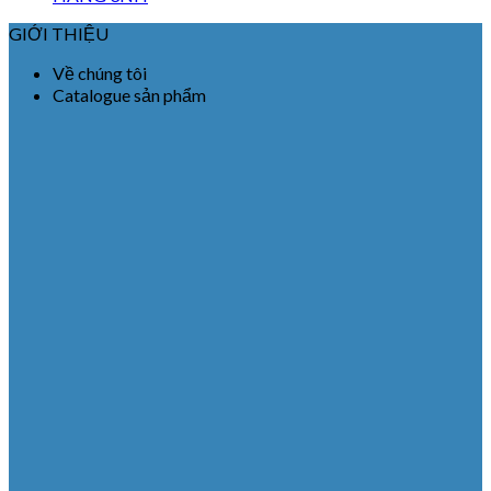
GIỚI THIỆU
Về chúng tôi
Catalogue sản phẩm