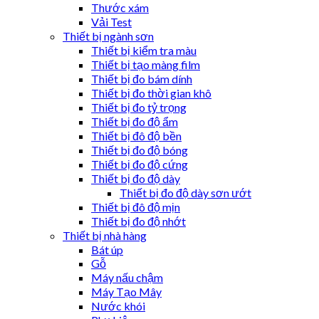
Thước xám
Vải Test
Thiết bị ngành sơn
Thiết bị kiểm tra màu
Thiết bị tạo màng film
Thiết bị đo bám dính
Thiết bị đo thời gian khô
Thiết bị đo tỷ trọng
Thiết bị đo độ ẩm
Thiết bị đô độ bền
Thiết bị đo độ bóng
Thiết bị đo độ cứng
Thiết bị đo độ dày
Thiết bị đo độ dày sơn ướt
Thiết bị đô độ mịn
Thiết bị đo độ nhớt
Thiết bị nhà hàng
Bát úp
Gỗ
Máy nấu chậm
Máy Tạo Mây
Nước khói