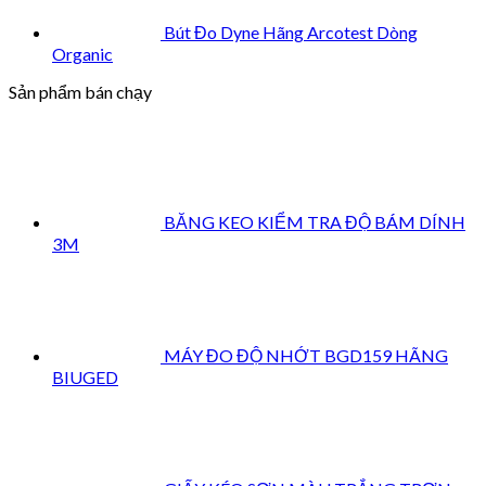
Bút Đo Dyne Hãng Arcotest Dòng
Organic
Sản phẩm bán chạy
BĂNG KEO KIỂM TRA ĐỘ BÁM DÍNH
3M
MÁY ĐO ĐỘ NHỚT BGD159 HÃNG
BIUGED