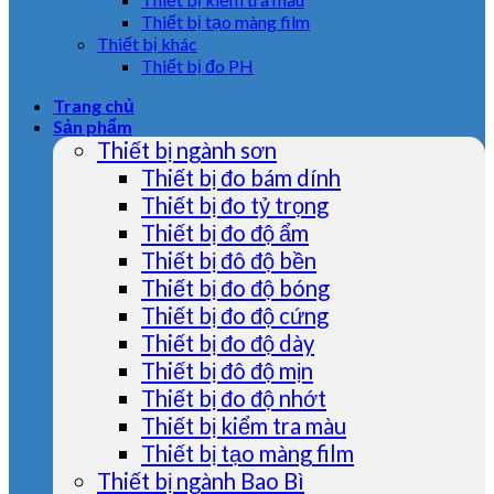
Thiết bị tạo màng film
Thiết bị khác
Thiết bị đo PH
Trang chủ
Sản phẩm
Thiết bị ngành sơn
Thiết bị đo bám dính
Thiết bị đo tỷ trọng
Thiết bị đo độ ẩm
Thiết bị đô độ bền
Thiết bị đo độ bóng
Thiết bị đo độ cứng
Thiết bị đo độ dày
Thiết bị đô độ mịn
Thiết bị đo độ nhớt
Thiết bị kiểm tra màu
Thiết bị tạo màng film
Thiết bị ngành Bao Bì