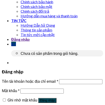
Chính sách bảo hành
Chính sách bảo mật
Chính sách đổi trả
Hướng dẫn mua hàng và thanh toán
TIN TỨC
Hướng Dẫn Sử Dụng
Thông tin sản phẩm
Tin tức mới cập nhật
Đăng nhập
0
₫
Chưa có sản phẩm trong giỏ hàng.
Đăng nhập
Tên tài khoản hoặc địa chỉ email
*
Mật khẩu
*
Ghi nhớ mật khẩu
Đăng nhập