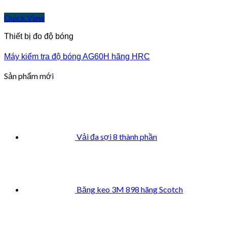
Quick View
Thiết bị đo độ bóng
Máy kiểm tra độ bóng AG60H hãng HRC
Sản phẩm mới
Vải đa sợi 8 thành phần
Băng keo 3M 898 hãng Scotch