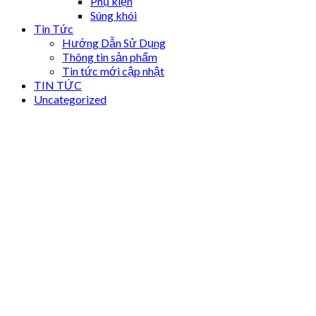
Phụ kiện
Súng khói
Tin Tức
Hướng Dẫn Sử Dụng
Thông tin sản phẩm
Tin tức mới cập nhật
TIN TỨC
Uncategorized